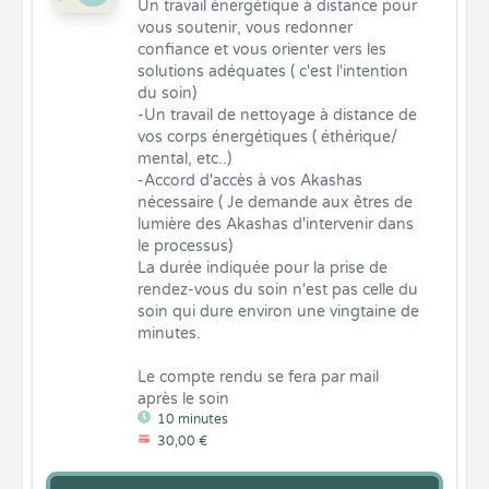
Un travail énergétique à distance pour 
vous soutenir, vous redonner 
confiance et vous orienter vers les 
solutions adéquates ( c'est l'intention 
du soin)

-Un travail de nettoyage à distance de 
vos corps énergétiques ( éthérique/ 
mental, etc..)

-Accord d'accès à vos Akashas 
nécessaire ( Je demande aux êtres de 
lumière des Akashas d'intervenir dans 
le processus)

La durée indiquée pour la prise de 
rendez-vous du soin n'est pas celle du 
soin qui dure environ une vingtaine de 
minutes. 

Le compte rendu se fera par mail 
après le soin
10 minutes
30,00 €