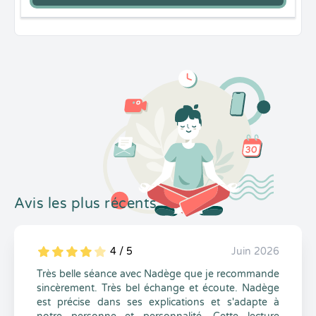
Avis les plus récents
4 / 5
Juin 2026
5
1
4
0
Très belle séance avec Nadège que je recommande
sincèrement. Très bel échange et écoute. Nadège
est précise dans ses explications et s'adapte à