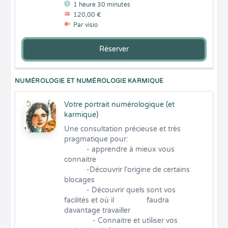
1 heure 30 minutes
120,00 €
Par visio
Réserver
NUMÉROLOGIE ET NUMÉROLOGIE KARMIQUE
Votre portrait numérologique (et
karmique)
Une consultation précieuse et très 
pragmatique pour:

           - apprendre à mieux vous 
connaitre

           -Découvrir l'origine de certains 
blocages

           - Découvrir quels sont vos 
facilités et où il                faudra 
davantage travailler

              - Connaitre et utiliser vos 