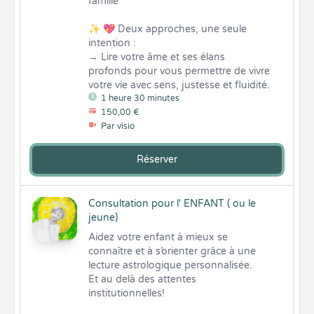
famille

✨ 💖 Deux approches, une seule 
intention :

→ Lire votre âme et ses élans 
profonds pour vous permettre de vivre 
votre vie avec sens, justesse et fluidité.
1 heure 30 minutes
150,00 €
Par visio
Réserver
Consultation pour l' ENFANT ( ou le
jeune)
Aidez votre enfant à mieux se 
connaître et à s’orienter grâce à une 
lecture astrologique personnalisée.

Et au delà des attentes 
institutionnelles!
