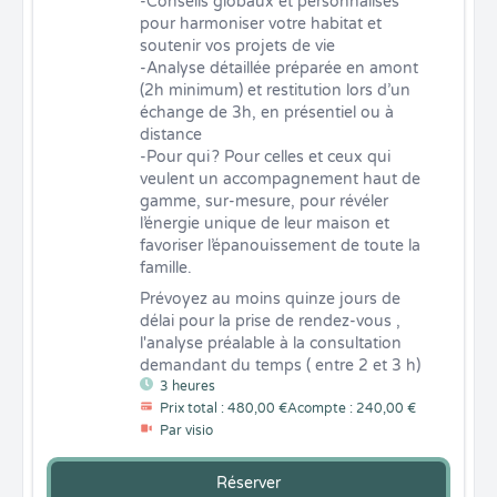
-Conseils globaux et personnalisés 
pour harmoniser votre habitat et 
soutenir vos projets de vie

-Analyse détaillée préparée en amont 
(2h minimum) et restitution lors d’un 
échange de 3h, en présentiel ou à 
distance

-Pour qui ? Pour celles et ceux qui 
veulent un accompagnement haut de 
gamme, sur-mesure, pour révéler 
l’énergie unique de leur maison et 
favoriser l’épanouissement de toute la 
famille.
Prévoyez au moins quinze jours de 
délai pour la prise de rendez-vous , 
l'analyse préalable à la consultation 
demandant du temps ( entre 2 et 3 h)
3 heures
Prix total : 480,00 €
Acompte : 240,00 €
Par visio
Réserver