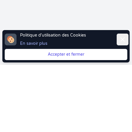
Politique d'utilisation des Cookies
Ferme
En savoir plus
Accepter et fermer
Vous quittez Doctolib ? Faites votre transition vers
Crenolibre tout en douceur !