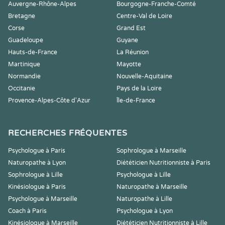
Auvergne-Rhône-Alpes
Bourgogne-Franche-Comté
Bretagne
Centre-Val de Loire
Corse
Grand Est
Guadeloupe
Guyane
Hauts-de-France
La Réunion
Martinique
Mayotte
Normandie
Nouvelle-Aquitaine
Occitanie
Pays de la Loire
Provence-Alpes-Côte d'Azur
Île-de-France
RECHERCHES FRÉQUENTES
Psychologue à Paris
Sophrologue à Marseille
Naturopathe à Lyon
Diététicien Nutritionniste à Paris
Sophrologue à Lille
Psychologue à Lille
Kinésiologue à Paris
Naturopathe à Marseille
Psychologue à Marseille
Naturopathe à Lille
Coach à Paris
Psychologue à Lyon
Kinésiologue à Marseille
Diététicien Nutritionniste à Lille