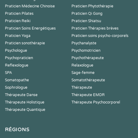
Praticien Médecine Chinoise
Praticien Phytothérapie
Praticien Pilates
Praticien Qi Gong
Praticien Reiki
Praticien Shiatsu
Praticien Soins Energétiques
Praticien Thérapies brèves
Praticien Yoga
Praticien soins psycho-corporels
Praticien sonothérapie
Psychanalyste
Psychologue
Psychomotricien
Psychopraticien
Psychothérapeute
Reflexologue
Relaxologue
SPA
Sage-femme
Somatopathe
Somatothérapeute
Sophrologue
Thérapeute
Thérapeute Danse
Thérapeute EMDR
Thérapeute Holistique
Thérapeute Psychocorporel
Thérapeute Quantique
RÉGIONS