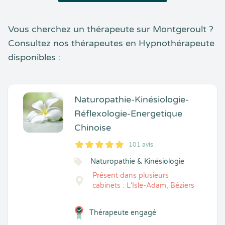
Vous cherchez un thérapeute sur Montgeroult ?
Consultez nos thérapeutes en Hypnothérapeute
disponibles :
Naturopathie-Kinésiologie-
Réflexologie-Energetique
Chinoise
101 avis
5
1
5
101
Naturopathie & Kinésiologie
Présent dans plusieurs
cabinets : L'Isle-Adam, Béziers
Thérapeute engagé