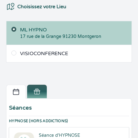
Choix du Lieux
Choisissez votre Lieu
ML HYPNO
17 rue de la Grange
91230
Montgeron
VISIOCONFERENCE
Séances
HYPNOSE (HORS ADDICTIONS)
Séance d'HYPNOSE