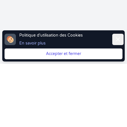
Politique d'utilisation des Cookies
Ferme
En savoir plus
Accepter et fermer
Vous quittez Doctolib ? Faites votre transition vers
Crenolibre tout en douceur !