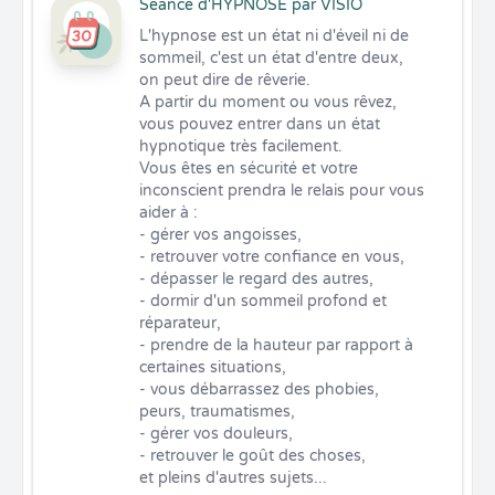
Séance d'HYPNOSE par VISIO
L'hypnose est un état ni d'éveil ni de 
sommeil, c'est un état d'entre deux, 
on peut dire de rêverie. 

A partir du moment ou vous rêvez, 
vous pouvez entrer dans un état 
hypnotique très facilement. 

Vous êtes en sécurité et votre 
inconscient prendra le relais pour vous 
aider à :

- gérer vos angoisses,

- retrouver votre confiance en vous,

- dépasser le regard des autres,

- dormir d'un sommeil profond et 
réparateur,

- prendre de la hauteur par rapport à 
certaines situations,

- vous débarrassez des phobies, 
peurs, traumatismes,

- gérer vos douleurs,

- retrouver le goût des choses,

et pleins d'autres sujets...
