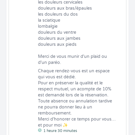
les douleurs cervicales

douleurs aux bras/épaules

les douleurs du dos

la sciatique

lombalgie

douleurs du ventre

douleurs aux jambes

douleurs aux pieds

Merci de vous munir d'un plaid ou 
d'un paréo.
Chaque rendez-vous est un espace 
qui vous est dédié.

Pour en préserver la qualité et le 
respect mutuel, un acompte de 10% 
est demandé lors de la réservation.

Toute absence ou annulation tardive 
ne pourra donner lieu à un 
remboursement.

Merci d’honorer ce temps pour vous… 
et pour moi ✨
1 heure 30 minutes