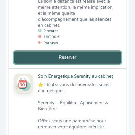
Le soin à distance est réalisé avec la 
même attention, la même implication 
et la même qualité 
d’accompagnement que les séances 
en cabinet.
2 heures
160,00 €
Par visio
Réserver
Soin Energetique Serenity au cabinet
⭐ Idéal si vous découvrez les soins 
énergétiques.

Serenity – Équilibre, Apaisement & 
Bien-être

Offrez-vous une parenthèse pour 
retrouver votre équilibre intérieur.
