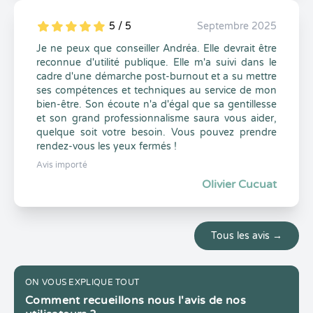
5 / 5
Septembre 2025
5
1
5
0
Je ne peux que conseiller Andréa. Elle devrait être
reconnue d'utilité publique. Elle m'a suivi dans le
cadre d'une démarche post-burnout et a su mettre
ses compétences et techniques au service de mon
bien-être. Son écoute n'a d'égal que sa gentillesse
et son grand professionnalisme saura vous aider,
quelque soit votre besoin. Vous pouvez prendre
rendez-vous les yeux fermés !
Avis importé
Olivier Cucuat
Tous les avis →
ON VOUS EXPLIQUE TOUT
Comment recueillons nous l'avis de nos