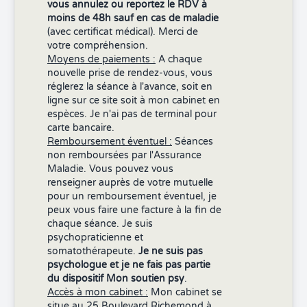
vous annulez ou reportez le RDV à
moins de 48h sauf en cas de maladie
(avec certificat médical). Merci de
votre compréhension.
Moyens de paiements :
A chaque
nouvelle prise de rendez-vous, vous
réglerez la séance à l'avance, soit en
ligne sur ce site soit à mon cabinet en
espèces. Je n'ai pas de terminal pour
carte bancaire.
Remboursement éventuel :
Séances
non remboursées par l'Assurance
Maladie. Vous pouvez vous
renseigner auprès de votre mutuelle
pour un remboursement éventuel, je
peux vous faire une facture à la fin de
chaque séance. Je suis
psychopraticienne et
somatothérapeute.
Je ne suis pas
psychologue et je ne fais pas partie
du dispositif Mon soutien psy
.
Accès à mon cabinet :
Mon cabinet se
situe au 25 Boulevard Richemond à