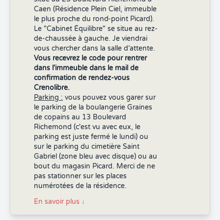
Caen (Résidence Plein Ciel, immeuble
le plus proche du rond-point Picard).
Le "Cabinet Équilibre" se situe au rez-
de-chaussée à gauche. Je viendrai
vous chercher dans la salle d’attente.
Vous recevrez le code pour rentrer
dans l'immeuble dans le mail de
confirmation de rendez-vous
Crenolibre.
Parking :
vous pouvez vous garer sur
le parking de la boulangerie Graines
de copains au 13 Boulevard
Richemond (c'est vu avec eux, le
parking est juste fermé le lundi) ou
sur le parking du cimetière Saint
Gabriel (zone bleu avec disque) ou au
bout du magasin Picard. Merci de ne
pas stationner sur les places
numérotées de la résidence.
En savoir plus
↓