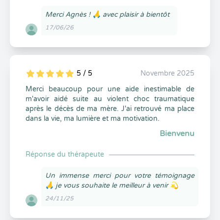
Merci Agnès ! 🙏 avec plaisir à bientôt
17/06/26
5 / 5
Novembre 2025
5
1
5
0
Merci beaucoup pour une aide inestimable de
m'avoir aidé suite au violent choc traumatique
après le décès de ma mère. J'ai retrouvé ma place
dans la vie, ma lumière et ma motivation.
Bienvenu
Réponse du thérapeute
Un immense merci pour votre témoignage
🙏 je vous souhaite le meilleur à venir 💫
24/11/25