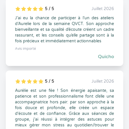
5 / 5
Juillet 2026
5
1
5
0
J’ai eu la chance de participer à l’un des ateliers
d’Aurelie lors de la semaine QVCT. Son approche
bienveillante et sa qualité d’écoute créent un cadre
rassurant, et les conseils qu’elle partage sont à la
fois précieux et immédiatement actionnables
Avis importé
Quicho
5 / 5
Juillet 2026
5
1
5
0
Aurélie est une fée ! Son énergie apaisante, sa
patience et son professionnalisme font d’elle une
accompagnatrice hors pair: par son approche à la
fois douce et profonde, elle créée un espace
d'écoute et de confiance. Grâce aux séances de
groupe, j'ai réussi à intégrer des astuces pour
mieux gérer mon stress au quotidien/trouver le