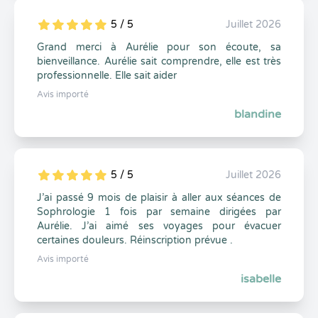
5 / 5
Juillet 2026
5
1
5
0
Grand merci à Aurélie pour son écoute, sa
bienveillance. Aurélie sait comprendre, elle est très
professionnelle. Elle sait aider
Avis importé
blandine
5 / 5
Juillet 2026
5
1
5
0
J’ai passé 9 mois de plaisir à aller aux séances de
Sophrologie 1 fois par semaine dirigées par
Aurélie. J’ai aimé ses voyages pour évacuer
certaines douleurs. Réinscription prévue .
Avis importé
isabelle