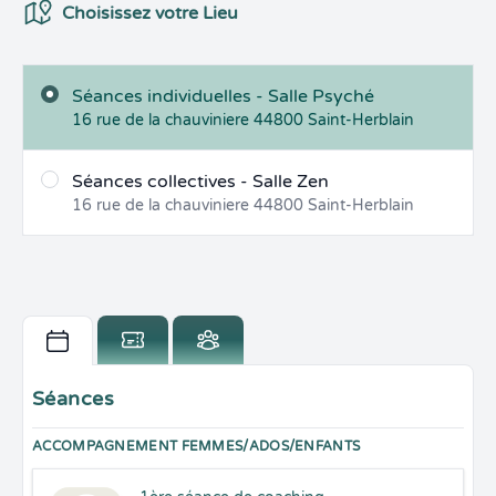
Choix du Lieux
Choisissez votre Lieu
Séances individuelles - Salle Psyché
16 rue de la chauviniere
44800
Saint-Herblain
Séances collectives - Salle Zen
16 rue de la chauviniere
44800
Saint-Herblain
Séances
ACCOMPAGNEMENT FEMMES/ADOS/ENFANTS