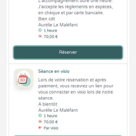
L'accompagnement dure une heure. 
J'accepte les règlements en espèces, 
en chèque et par carte bancaire.  

Bien cdt 

Aurélie Le Maléfant
1 heure
70,00 €
Réserver
Séance en visio
Lors de votre réservation et après 
paiement, vous recevrez un lien pour 
vous connecter en visio lors de notre 
séance. 

A bientôt 

Aurélie Le Maléfant
1 heure
70,00 €
Par visio