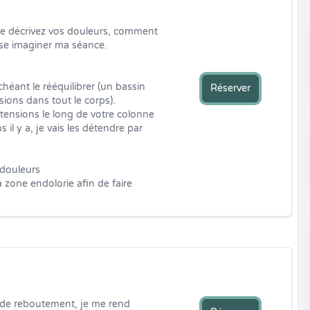
 décrivez vos douleurs, comment 
se imaginer ma séance. 

chéant le rééquilibrer (un bassin 
Réserver
ons dans tout le corps). 

e tensions le long de votre colonne 
 il y a, je vais les détendre par 
douleurs

a zone endolorie afin de faire 
 de reboutement, je me rend 