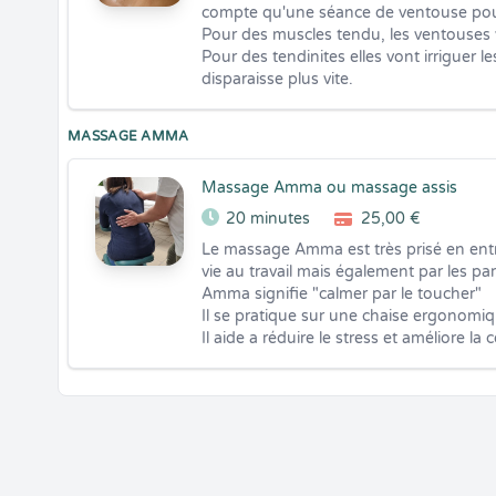
compte qu'une séance de ventouse pourr
Pour des muscles tendu, les ventouses v
Pour des tendinites elles vont irriguer 
disparaisse plus vite.
MASSAGE AMMA
Massage Amma ou massage assis
20 minutes
25,00 €
Le massage Amma est très prisé en entrep
vie au travail mais également par les parti
Amma signifie "calmer par le toucher"

Il se pratique sur une chaise ergonomiqu
Il aide a réduire le stress et améliore la