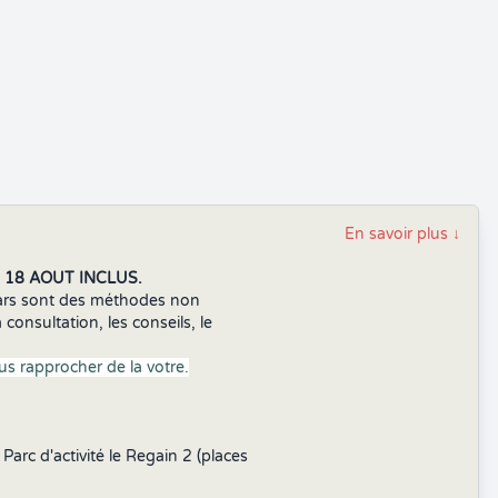
En savoir plus
↓
 18 AOUT INCLUS.
ars sont des méthodes non
onsultation, les conseils, le
us rapprocher de la votre.
Parc d'activité le Regain 2 (places