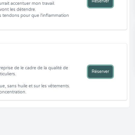
Réserver
ait accentuer mon travail.

ont les détendre.

les tendons pour que l'inflammation 
rise de le cadre de la qualité de 
Réserver
culiers.

e, sans huile et sur les vêtements.

 concentration.