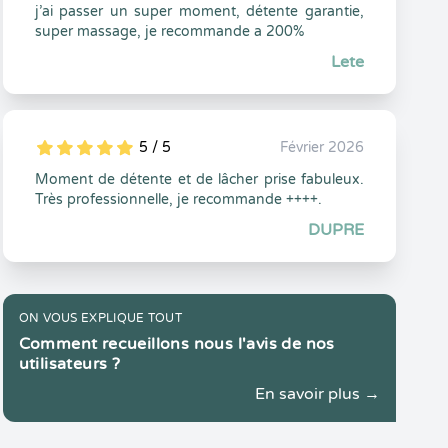
j’ai passer un super moment, détente garantie,
super massage, je recommande a 200%
Lete
5 / 5
Février 2026
5
1
5
0
Moment de détente et de lâcher prise fabuleux.
Très professionnelle, je recommande ++++.
DUPRE
ON VOUS EXPLIQUE TOUT
Comment recueillons nous l'avis de nos
utilisateurs ?
En savoir plus →