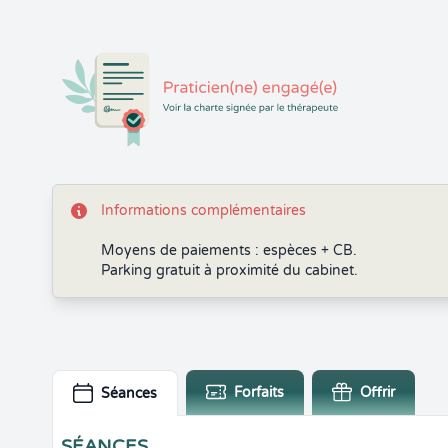
Informations complémentaires
Moyens de paiements : espèces + CB.
Parking gratuit à proximité du cabinet.
Forfaits
Offrir
Séances
SÉANCES