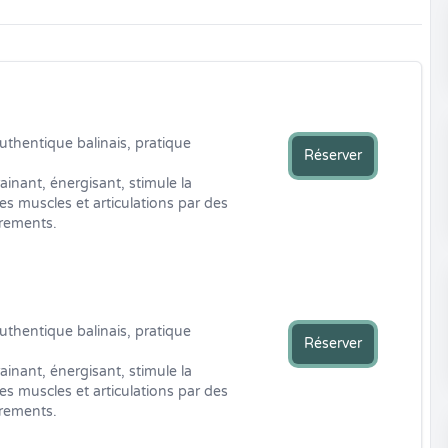
thentique balinais, pratique 
Réserver
nant, énergisant, stimule la 
es muscles et articulations par des 
irements.
thentique balinais, pratique 
Réserver
nant, énergisant, stimule la 
es muscles et articulations par des 
irements.