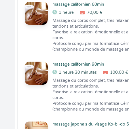
massage californien 60min
1 heure
70,00 €
Massage du corps complet, très relaxant
tendons et articulations.

Favorise la relaxation  émotionnelle et 
corps.

Protocole conçu par ma formatrice Célin
(championne du monde de massage en
massage californien 90min
1 heure 30 minutes
100,00 €
Massage du corps complet, très relaxant
tendons et articulations.

Favorise la relaxation  émotionnelle et 
corps.

Protocole conçu par ma formatrice Célin
(championne du monde de massage en
massage japonais du visage Ko-bi-do 