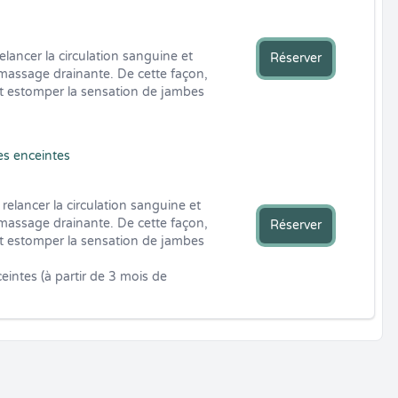
ancer la circulation sanguine et 
Réserver
assage drainante. De cette façon, 
 et estomper la sensation de jambes 
s enceintes
elancer la circulation sanguine et 
assage drainante. De cette façon, 
Réserver
 et estomper la sensation de jambes 