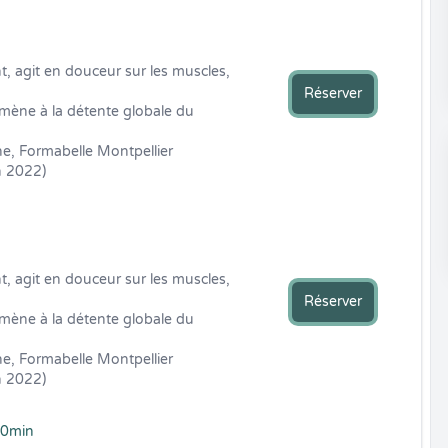
, agit en douceur sur les muscles, 
Réserver
amène à la détente globale du 
e, Formabelle Montpellier  
 2022)
, agit en douceur sur les muscles, 
Réserver
amène à la détente globale du 
e, Formabelle Montpellier  
 2022)
60min