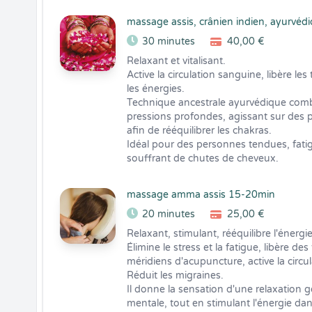
massage assis, crânien indien, ayurvéd
30 minutes
40,00 €
Relaxant et vitalisant.

Active la circulation sanguine, libère le
les énergies.

Technique ancestrale ayurvédique com
pressions profondes, agissant sur des p
afin de rééquilibrer les chakras.

Idéal pour des personnes tendues, fatig
souffrant de chutes de cheveux.
massage amma assis 15-20min
20 minutes
25,00 €
Relaxant, stimulant, rééquilibre l'énergie.
Élimine le stress et la fatigue, libère de
méridiens d'acupuncture, active la circul
Réduit les migraines.

Il donne la sensation d'une relaxation g
mentale, tout en stimulant l'énergie dan