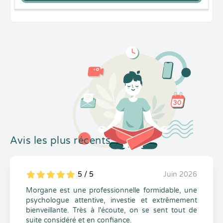
Avis les plus récents
5 / 5
Juin 2026
5
1
5
0
Morgane est une professionnelle formidable, une
psychologue attentive, investie et extrêmement
bienveillante. Très à l'écoute, on se sent tout de
suite considéré et en confiance.