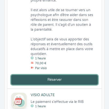
propre enfance.

Il est alors utile de se tourner vers un 
psychologue afin d’être aider dans ses 
réflexions et être rassurer dans son 
rôle de parent. Il s'agit d'un soutien à 
la parentalité.

L'objectif sera de vous apporter des 
réponses et éventuellement des outils 
éducatifs à mettre en place dans votre 
quotidien.
1 heure
70,00 €
Par visio
Réserver
VISIO ADULTE
Le paiement s'effectue via le RIB
1 heure