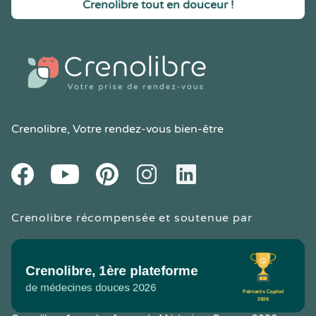
Crenolibre tout en douceur !
Crenolibre
, Votre rendez-vous bien-être
Youtube
Facebook
Pintereset
Instagram
LinkedIn
Crenolibre récompensée et soutenue par