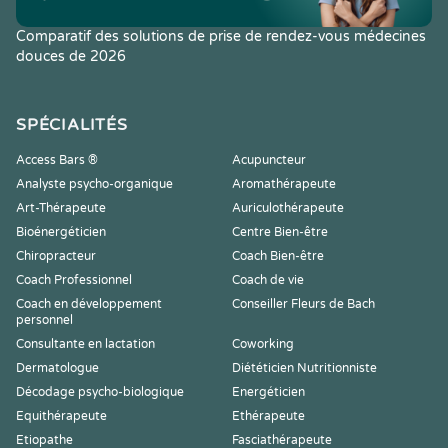
Comparatif des solutions de prise de rendez-vous médecines
douces de 2026
SPÉCIALITÉS
Access Bars ®
Acupuncteur
Analyste psycho-organique
Aromathérapeute
Art-Thérapeute
Auriculothérapeute
Bioénergéticien
Centre Bien-être
Chiropracteur
Coach Bien-être
Coach Professionnel
Coach de vie
Coach en développement
Conseiller Fleurs de Bach
personnel
Consultante en lactation
Coworking
Dermatologue
Diététicien Nutritionniste
Décodage psycho-biologique
Energéticien
Equithérapeute
Ethérapeute
Etiopathe
Fasciathérapeute