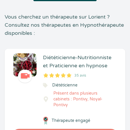
Vous cherchez un thérapeute sur Lorient ?
Consultez nos thérapeutes en Hypnothérapeute
disponibles :
Diététicienne-Nutritionniste
et Praticienne en hypnose
35 avis
5
1
5
35
Diététicienne
Présent dans plusieurs
cabinets : Pontivy, Noyal-
Pontivy
Thérapeute engagé