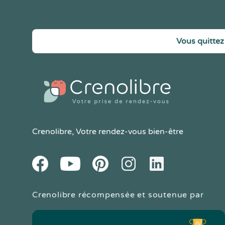
Vous quittez 
Crenolibre
, Votre rendez-vous bien-être
Youtube
Facebook
Pintereset
Instagram
LinkedIn
Crenolibre récompensée et soutenue par