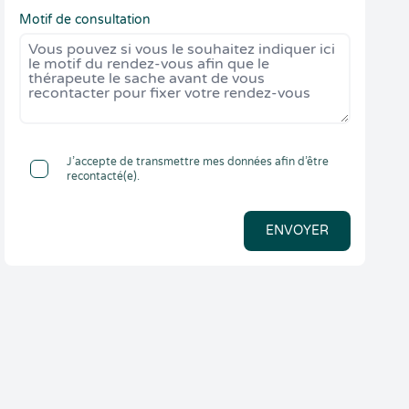
Motif de consultation
J’accepte de transmettre mes données afin d’être
recontacté(e).
ENVOYER