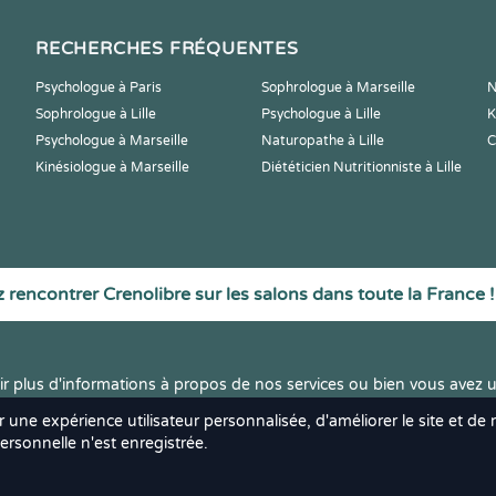
RECHERCHES FRÉQUENTES
Psychologue à Paris
Sophrologue à Marseille
N
Sophrologue à Lille
Psychologue à Lille
K
Psychologue à Marseille
Naturopathe à Lille
C
Kinésiologue à Marseille
Diététicien Nutritionniste à Lille
 rencontrer Crenolibre sur les salons dans toute la France !
r plus d'informations à propos de nos services ou bien vous avez u
r une expérience utilisateur personnalisée, d'améliorer le site et de
rsonnelle n'est enregistrée.
ts réservés.
Mentions Léga