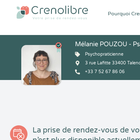
Pourquoi Cren
Mélanie POUZOU - Ps
Psychopraticienne
3 rue Lafitte 33400 Talen
+33 7 52 67 86 06
La prise de rendez-vous de vo