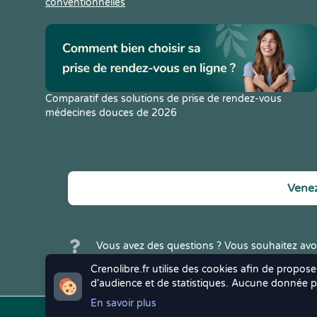
conventionnelles
Comparatif des solutions de prise de rendez-vous
médecines douces de 2026
Venez
Vous avez des questions ? Vous souhaitez avoi
Crenolibre ? N'hésitez pas à
nous contacter
.
Crenolibre.fr utilise des cookies afin de propose
d'audience et de statistiques. Aucune donnée pe
En savoir plus
Copyright © 2022
Crenolibre
, tous droi