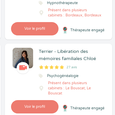
Hypnothérapeute
Présent dans plusieurs
cabinets : Bordeaux, Bordeaux
Voir le profil
Thérapeute engagé
Terrier - Libération des
mémoires familiales Chloé
27 avis
5
1
5
27
Psychogénéalogie
Présent dans plusieurs
cabinets : Le Bouscat, Le
Bouscat
Voir le profil
Thérapeute engagé