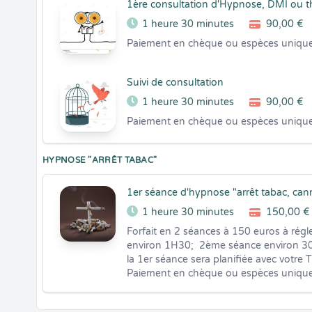
1ère consultation d'Hypnose, DMI ou t
1 heure 30 minutes
90,00 €
Paiement en chèque ou espèces uniqu
Suivi de consultation
1 heure 30 minutes
90,00 €
Paiement en chèque ou espèces uniqu
HYPNOSE "ARRÊT TABAC"
1er séance d'hypnose "arrêt tabac, cann
1 heure 30 minutes
150,00 €
Forfait en 2 séances à 150 euros à régle
environ 1H30;  2ème séance environ 30 
la 1er séance sera planifiée avec votre T
Paiement en chèque ou espèces uniqu