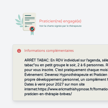
Informations complémentaires
ARRÊT TABAC: En RDV individuel sur l'agenda, séle
tabac"ou en petit groupe le soir, 2 à 6 personnes. 
pour vous inscrire. C'est pratiquement chaque mois
Évènement: Devenez Hypnothérapeute et Praticien e
propre développement personnel, un complément fin
Dates à venir pour 2027 sur mon site
internet:https://www.ericmathishypnose.fr/format
praticien-en-thérapie-brèves/