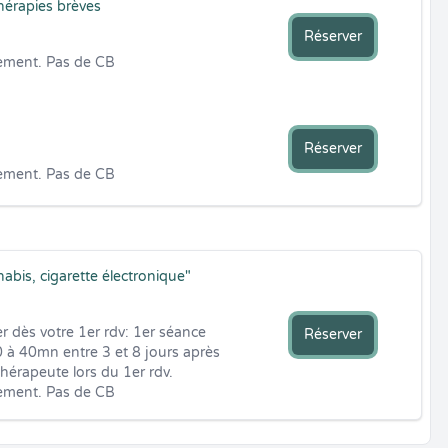
hérapies brèves
Réserver
ement. Pas de CB
Réserver
ement. Pas de CB
abis, cigarette électronique"
r dès votre 1er rdv: 1er séance 
Réserver
à 40mn entre 3 et 8 jours après 
hérapeute lors du 1er rdv.

ement. Pas de CB