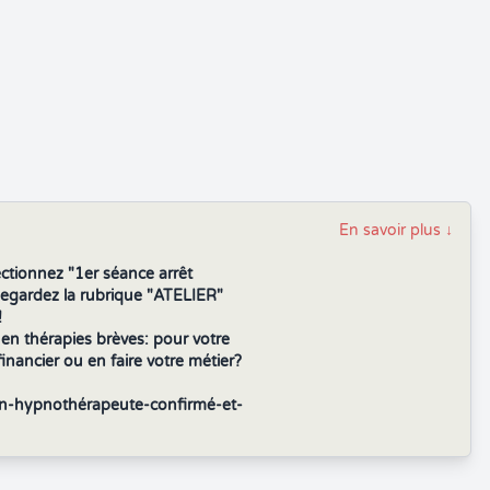
En savoir plus
↓
ctionnez "1er séance arrêt
Regardez la rubrique "ATELIER"
!
n thérapies brèves: pour votre
ancier ou en faire votre métier?
ion-hypnothérapeute-confirmé-et-