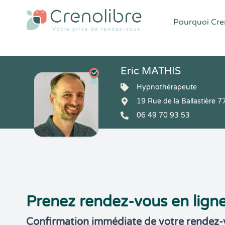
Pourquoi Cren
Eric MATHIS
Hypnothérapeute
19 Rue de la Ballastière
06 49 70 93 53
Prenez rendez-vous en lign
Confirmation immédiate de votre rendez