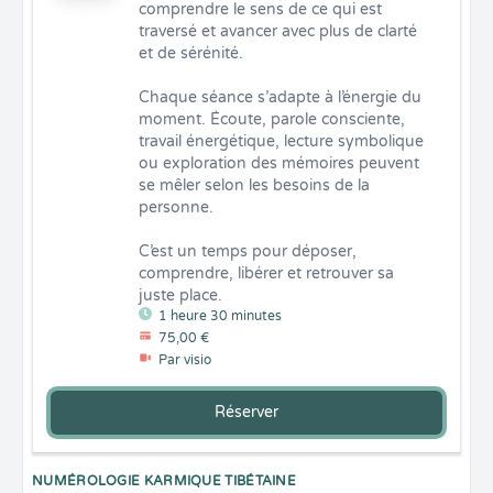
comprendre le sens de ce qui est 
traversé et avancer avec plus de clarté 
et de sérénité.

Chaque séance s’adapte à l’énergie du 
moment. Écoute, parole consciente, 
travail énergétique, lecture symbolique 
ou exploration des mémoires peuvent 
se mêler selon les besoins de la 
personne.

C’est un temps pour déposer, 
comprendre, libérer et retrouver sa 
juste place.
1 heure 30 minutes
75,00 €
Par visio
Réserver
NUMÉROLOGIE KARMIQUE TIBÉTAINE