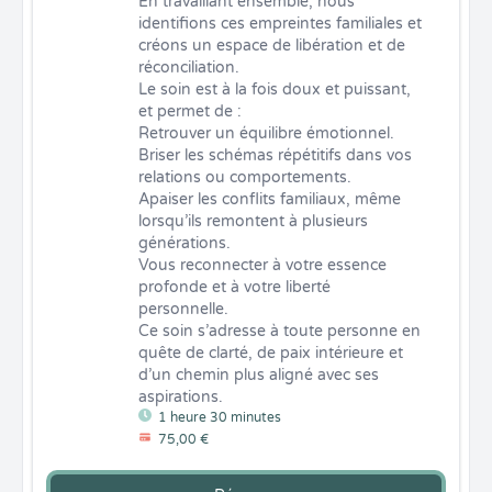
En travaillant ensemble, nous 
identifions ces empreintes familiales et 
créons un espace de libération et de 
réconciliation. 

Le soin est à la fois doux et puissant, 
et permet de :

Retrouver un équilibre émotionnel.

Briser les schémas répétitifs dans vos 
relations ou comportements.

Apaiser les conflits familiaux, même 
lorsqu’ils remontent à plusieurs 
générations.

Vous reconnecter à votre essence 
profonde et à votre liberté 
personnelle.

Ce soin s’adresse à toute personne en 
quête de clarté, de paix intérieure et 
d’un chemin plus aligné avec ses 
aspirations.
1 heure 30 minutes
75,00 €