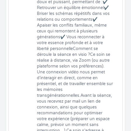
doux et puissant, permettant de :✔ 
Retrouver un équilibre émotionnel✔ 
Briser les schémas répétitifs dans vos 
relations ou comportements✔ 
Apaiser les conflits familiaux, même 
ceux qui remontent à plusieurs 
générations✔ Vous reconnecter à 
votre essence profonde et à votre 
liberté personnelleComment se 
déroule la séance en visio ?Ce soin se 
réalise à distance, via Zoom (ou autre 
plateforme selon vos préférences). 
Une connexion vidéo nous permet 
d’interagir en direct, comme en 
présentiel, et de travailler ensemble sur 
les mémoires 
transgénérationnelles.Avant la séance, 
vous recevrez par mail un lien de 
connexion, ainsi que quelques 
recommandations pour optimiser 
votre expérience (préparer un espace 
calme, prévoir un moment sans 
interruption…).Ce soin s’adresse à 