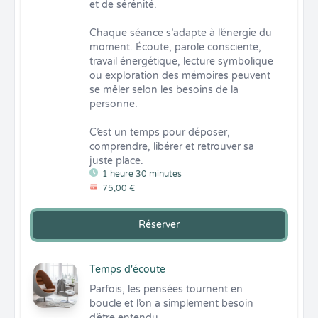
et de sérénité.

Chaque séance s’adapte à l’énergie du 
moment. Écoute, parole consciente, 
travail énergétique, lecture symbolique 
ou exploration des mémoires peuvent 
se mêler selon les besoins de la 
personne.

C’est un temps pour déposer, 
comprendre, libérer et retrouver sa 
juste place.
1 heure 30 minutes
75,00 €
Réserver
Temps d'écoute
Parfois, les pensées tournent en 
boucle et l’on a simplement besoin 
d’être entendu.
