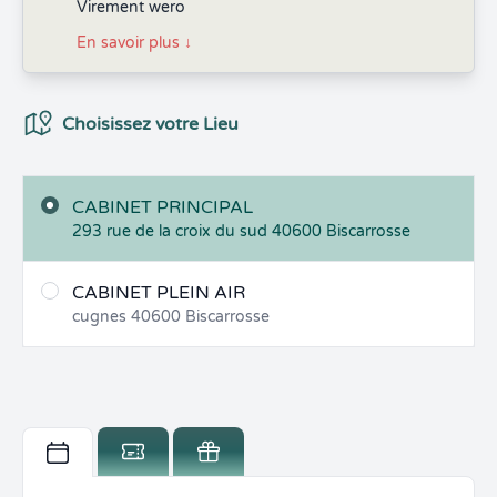
Virement wero
En savoir plus
↓
Choix du Lieux
Choisissez votre Lieu
CABINET PRINCIPAL
293 rue de la croix du sud
40600
Biscarrosse
CABINET PLEIN AIR
cugnes
40600
Biscarrosse