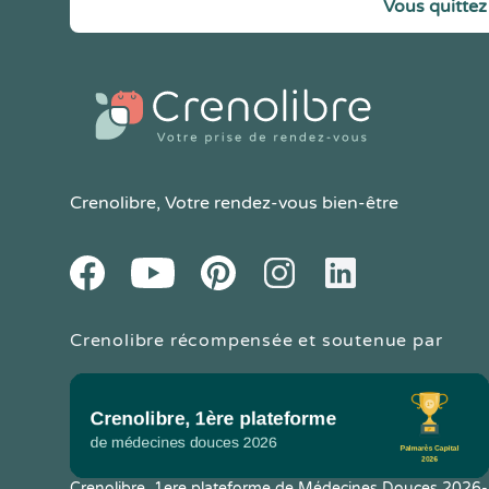
Vous quittez 
Crenolibre
, Votre rendez-vous bien-être
Youtube
Facebook
Pintereset
Instagram
LinkedIn
Crenolibre récompensée et soutenue par
Crenolibre, 1ere plateforme de Médecines Douces 2026-