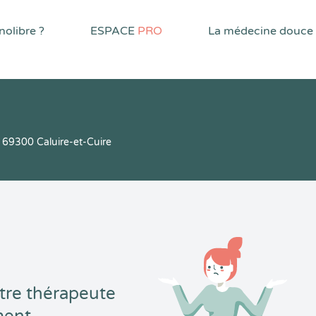
olibre ?
ESPACE
PRO
La médecine douce
69300 Caluire-et-Cuire
tre thérapeute