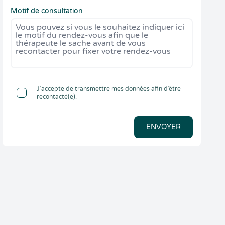
Motif de consultation
J’accepte de transmettre mes données afin d’être
recontacté(e).
ENVOYER