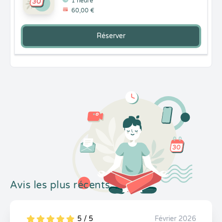
1 heure
60,00 €
Réserver
Avis les plus récents
5 / 5
Février 2026