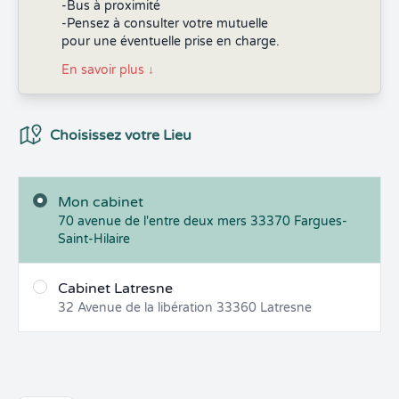
-Bus à proximité
-Pensez à consulter votre mutuelle
pour une éventuelle prise en charge.
En savoir plus
↓
Choix du Lieux
Choisissez votre Lieu
Mon cabinet
70 avenue de l'entre deux mers
33370
Fargues-
Saint-Hilaire
Cabinet Latresne
32 Avenue de la libération
33360
Latresne