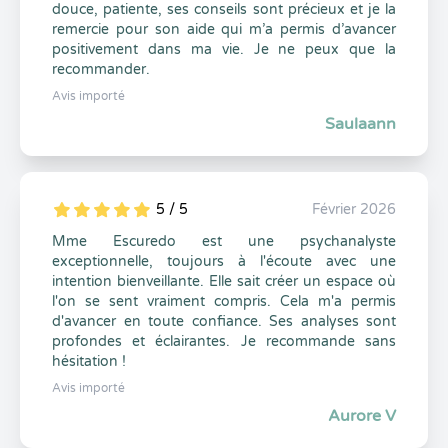
douce, patiente, ses conseils sont précieux et je la
remercie pour son aide qui m’a permis d’avancer
positivement dans ma vie. Je ne peux que la
recommander.
Avis importé
Saulaann
5 / 5
Février 2026
5
1
5
0
Mme Escuredo est une psychanalyste
exceptionnelle, toujours à l'écoute avec une
intention bienveillante. Elle sait créer un espace où
l'on se sent vraiment compris. Cela m'a permis
d'avancer en toute confiance. Ses analyses sont
profondes et éclairantes. Je recommande sans
hésitation !
Avis importé
Aurore V