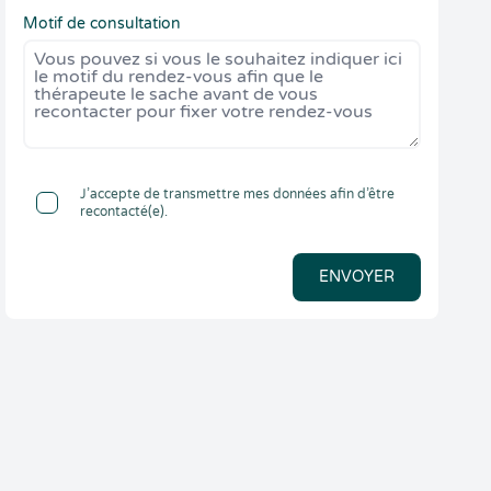
Motif de consultation
J’accepte de transmettre mes données afin d’être
recontacté(e).
ENVOYER