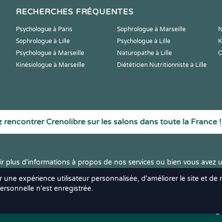
RECHERCHES FRÉQUENTES
Psychologue à Paris
Sophrologue à Marseille
N
Sophrologue à Lille
Psychologue à Lille
K
Psychologue à Marseille
Naturopathe à Lille
C
Kinésiologue à Marseille
Diététicien Nutritionniste à Lille
 rencontrer Crenolibre sur les salons dans toute la France !
r plus d'informations à propos de nos services ou bien vous avez u
r une expérience utilisateur personnalisée, d'améliorer le site et de
rsonnelle n'est enregistrée.
ts réservés.
Mentions Léga