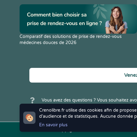
Comparatif des solutions de prise de rendez-vous
médecines douces de 2026
Venez
Vous avez des questions ? Vous souhaitez avoi
Crenolibre ? N'hésitez pas à
nous contacter
.
Crenolibre.fr utilise des cookies afin de propose
d'audience et de statistiques. Aucune donnée pe
En savoir plus
Copyright © 2022
Crenolibre
, tous droi