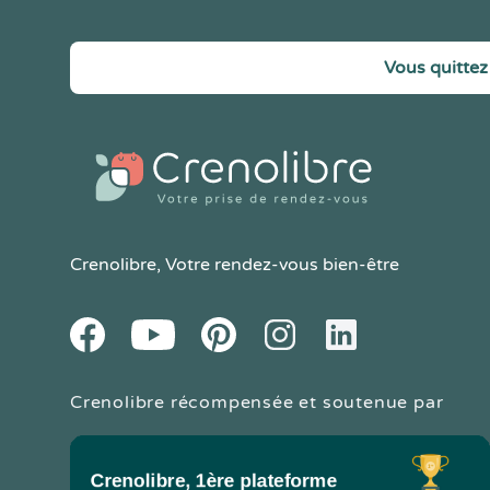
Vous quittez 
Crenolibre
, Votre rendez-vous bien-être
Youtube
Facebook
Pintereset
Instagram
LinkedIn
Crenolibre récompensée et soutenue par