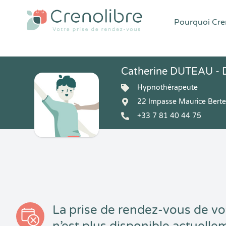
Pourquoi Cren
Catherine DUTEAU - 
Hypnothérapeute
22 Impasse Maurice Bert
+33 7 81 40 44 75
La prise de rendez-vous de vo