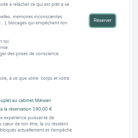
nvite à relâcher ce qui est prêt à se 
lles, mémoires inconscientes 
Réserver
l…), blocages qui empêchent ton 
 toi.

nse.

ger des prises de conscience 
ire, à ce que votre  corps et votre 
uple) au cabinet Mikwan
à la réservation 190,00 €
e expérience puissante de 
u cœur de ton être, là où résident 
 bloqués actuellement et t'empêche 