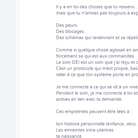
Il y a en toi des choses que tu ressens…
mais que tu n’arrives pas toujours à expl
Des peurs.

Des blocages.

Des schémas qui reviennent et se répéte
Comme si quelque chose agissait en arr
forcément se qui est aux commandes. 

Le soin DEI est un soin que j’ai reçu et
C’est un protocole qui m’est propre, bas
relier à ce que ton système porte en pr
Je me connecte à ce qui se vit à un nivea
Pendant le soin, je me connecte à toi et 
actives en lien avec ta demande.

Ces empreintes peuvent être liées à :

ton histoire personnelle (enfance, vécu…
Les emreintes intra-utérines

ta naissance
