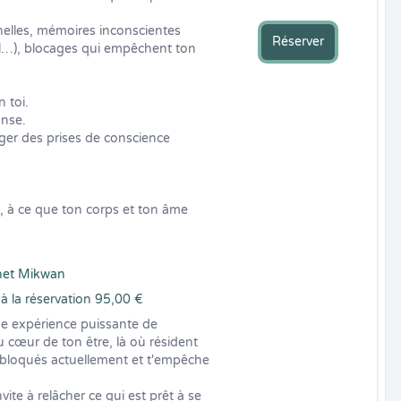
lles, mémoires inconscientes 
Réserver
l…), blocages qui empêchent ton 
 toi.

nse.

ger des prises de conscience 
, à ce que ton corps et ton âme 
net Mikwan
à la réservation 95,00 €
e expérience puissante de 
u cœur de ton être, là où résident 
 bloqués actuellement et t'empêche 
nvite à relâcher ce qui est prêt à se 