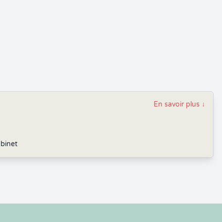
En savoir plus
↓
abinet