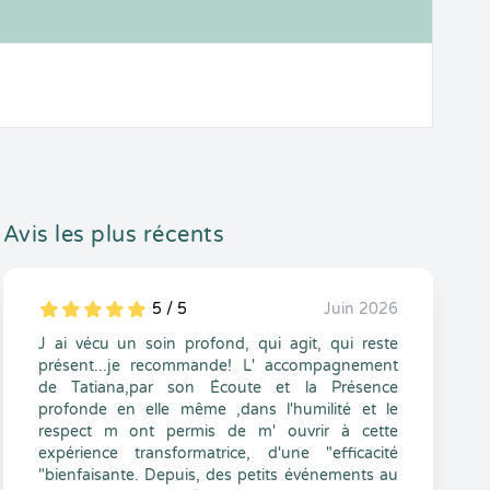
Avis les plus récents
5 / 5
Juin 2026
5
1
5
0
J ai vécu un soin profond, qui agit, qui reste
présent...je recommande! L' accompagnement
de Tatiana,par son Écoute et la Présence
profonde en elle même ,dans l'humilité et le
respect m ont permis de m' ouvrir à cette
expérience transformatrice, d'une "efficacité
"bienfaisante. Depuis, des petits événements au