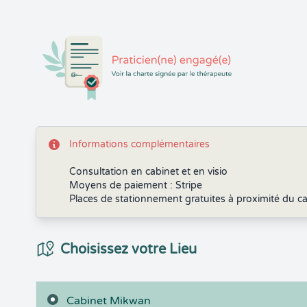
Informations complémentaires
Consultation en cabinet et en visio
Moyens de paiement : Stripe
Places de stationnement gratuites à proximité du c
Choix du Lieux
Choisissez votre Lieu
Cabinet Mikwan