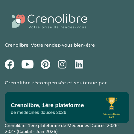
Crenolibre
, Votre rendez-vous bien-être
Youtube
Facebook
Pintereset
Instagram
LinkedIn
Crenolibre récompensée et soutenue par
Crenolibre, 1ere plateforme de Médecines Douces 2026-
2027 (Capital - Juin 2026)