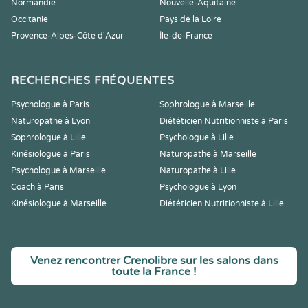
Normandie
Nouvelle-Aquitaine
Occitanie
Pays de la Loire
Provence-Alpes-Côte d'Azur
Île-de-France
RECHERCHES FRÉQUENTES
Psychologue à Paris
Sophrologue à Marseille
Naturopathe à Lyon
Diététicien Nutritionniste à Paris
Sophrologue à Lille
Psychologue à Lille
Kinésiologue à Paris
Naturopathe à Marseille
Psychologue à Marseille
Naturopathe à Lille
Coach à Paris
Psychologue à Lyon
Kinésiologue à Marseille
Diététicien Nutritionniste à Lille
Venez rencontrer Crenolibre sur les salons dans
toute la France !