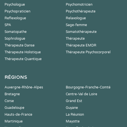
Psychologue
Psychomotricien
Psychopraticien
Psychothérapeute
Reflexologue
Relaxologue
SPA
Sage-femme
Somatopathe
Somatothérapeute
Sophrologue
Thérapeute
Thérapeute Danse
Thérapeute EMDR
Thérapeute Holistique
Thérapeute Psychocorporel
Thérapeute Quantique
RÉGIONS
Auvergne-Rhône-Alpes
Bourgogne-Franche-Comté
Bretagne
Centre-Val de Loire
Corse
Grand Est
Guadeloupe
Guyane
Hauts-de-France
La Réunion
Martinique
Mayotte