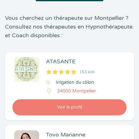
Vous cherchez un thérapeute sur Montpellier ?
Consultez nos thérapeutes en Hypnothérapeute
et Coach disponibles :
ATASANTE
163 avis
5
1
5
163
Irrigation du côlon
34000 Montpellier
Voir le profil
Tovo Marianne