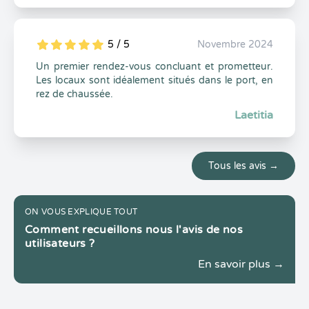
5 / 5
Novembre 2024
5
1
5
0
Un premier rendez-vous concluant et prometteur.
Les locaux sont idéalement situés dans le port, en
rez de chaussée.
Laetitia
Tous les avis →
ON VOUS EXPLIQUE TOUT
Comment recueillons nous l'avis de nos
utilisateurs ?
En savoir plus →