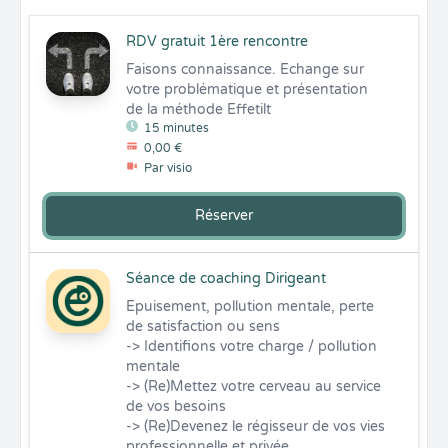
RDV gratuit 1ère rencontre
Faisons connaissance. Echange sur 
votre problématique et présentation 
de la méthode Effetilt
15 minutes
0,00 €
Par visio
Réserver
Séance de coaching Dirigeant
Epuisement, pollution mentale, perte 
de satisfaction ou sens

-> Identifions votre charge / pollution 
mentale 

-> (Re)Mettez votre cerveau au service 
de vos besoins 

-> (Re)Devenez le régisseur de vos vies 
professionnelle et privée.