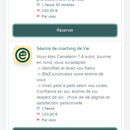
1 heure 30 minutes
220,00 €
Par visio
Réserver
Séance de coaching de Vie
Vous êtes Caméléon ? A subir, tourner 
en rond, vous suradapter :

-> Identifiez et levez vos freins

-> (Re)Construisez votre estime de 
vous

-> Vivez petit à petit selon vos codes

Confiance en soi, estime de soi, 
respect de soi : choix de vie alignés et 
satisfaction personnelle
1 heure
120,00 €
Par visio