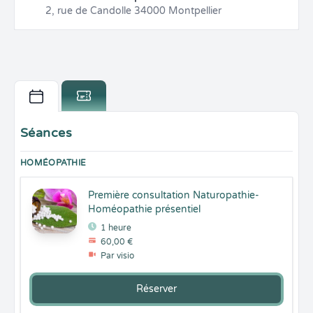
2, rue de Candolle
34000
Montpellier
Séances
HOMÉOPATHIE
Première consultation Naturopathie-
Homéopathie présentiel
1 heure
60,00 €
Par visio
Réserver