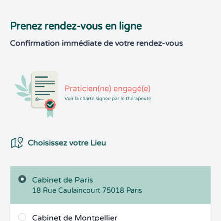
Prenez rendez-vous en ligne
Confirmation immédiate de votre rendez-vous
Choix du Lieux
Choisissez votre Lieu
Cabinet de Paris
18 Rue Caulaincourt
75018
Paris
Cabinet de Montpellier