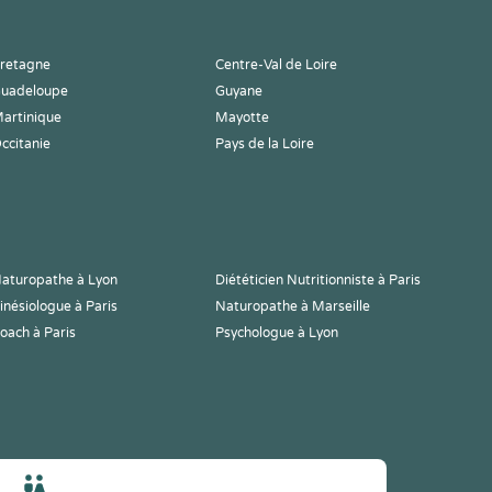
retagne
Centre-Val de Loire
uadeloupe
Guyane
artinique
Mayotte
ccitanie
Pays de la Loire
aturopathe à Lyon
Diététicien Nutritionniste à Paris
inésiologue à Paris
Naturopathe à Marseille
oach à Paris
Psychologue à Lyon