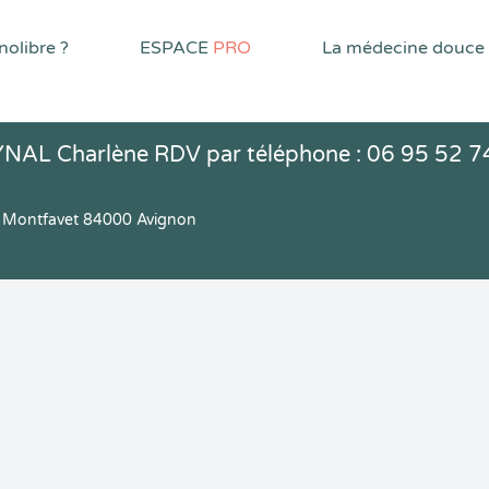
olibre ?
ESPACE
PRO
La médecine douce
YNAL Charlène RDV par téléphone : 06 95 52 7
 Montfavet 84000 Avignon