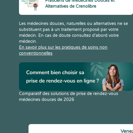
Praticiens de Médecines Douces et
Alternatives de Crenolibre
Les médecines douces, naturelles ou alternatives ne se
substituent pas à un traitement proposé par votre
médecin. En cas de doute consultez d’abord votre
médecin.
En savoir plus sur les pratiques de soins non
conventionnelles
Comparatif des solutions de prise de rendez-vous
médecines douces de 2026
Venez