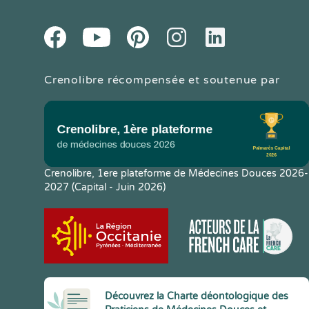
Youtube
Facebook
Pintereset
Instagram
LinkedIn
Crenolibre récompensée et soutenue par
Crenolibre, 1ere plateforme de Médecines Douces 2026-
2027 (Capital - Juin 2026)
Découvrez la Charte déontologique des