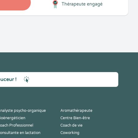
Thérapeute engagé
ouceur !
nalyste psycho-organique
Aromathérapeute
ioénergéticien
Centre Bien-être
oach Professionnel
Coach de vie
onsultante en lactation
Coworking