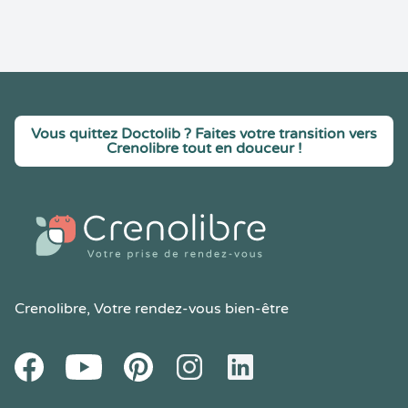
Vous quittez Doctolib ? Faites votre transition vers
Crenolibre tout en douceur !
Crenolibre
, Votre rendez-vous bien-être
Youtube
Facebook
Pintereset
Instagram
LinkedIn