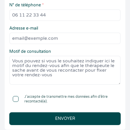
N° de téléphone
*
Adresse e-mail
Motif de consultation
J’accepte de transmettre mes données afin d’être
recontacté(e).
ENVOYER