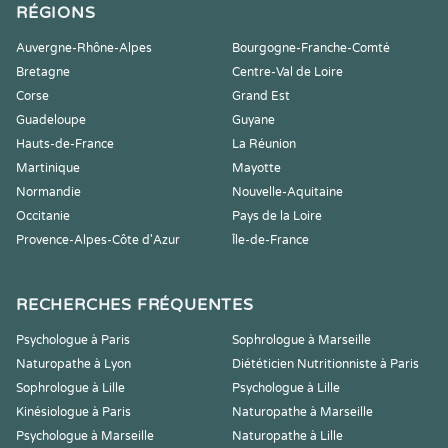
RÉGIONS
Auvergne-Rhône-Alpes
Bourgogne-Franche-Comté
Bretagne
Centre-Val de Loire
Corse
Grand Est
Guadeloupe
Guyane
Hauts-de-France
La Réunion
Martinique
Mayotte
Normandie
Nouvelle-Aquitaine
Occitanie
Pays de la Loire
Provence-Alpes-Côte d'Azur
Île-de-France
RECHERCHES FRÉQUENTES
Psychologue à Paris
Sophrologue à Marseille
Naturopathe à Lyon
Diététicien Nutritionniste à Paris
Sophrologue à Lille
Psychologue à Lille
Kinésiologue à Paris
Naturopathe à Marseille
Psychologue à Marseille
Naturopathe à Lille