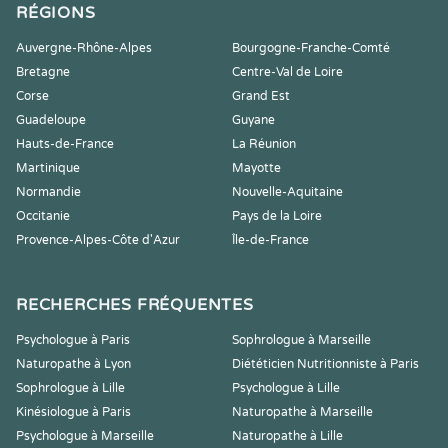
RÉGIONS
Auvergne-Rhône-Alpes
Bourgogne-Franche-Comté
Bretagne
Centre-Val de Loire
Corse
Grand Est
Guadeloupe
Guyane
Hauts-de-France
La Réunion
Martinique
Mayotte
Normandie
Nouvelle-Aquitaine
Occitanie
Pays de la Loire
Provence-Alpes-Côte d'Azur
Île-de-France
RECHERCHES FRÉQUENTES
Psychologue à Paris
Sophrologue à Marseille
Naturopathe à Lyon
Diététicien Nutritionniste à Paris
Sophrologue à Lille
Psychologue à Lille
Kinésiologue à Paris
Naturopathe à Marseille
Psychologue à Marseille
Naturopathe à Lille