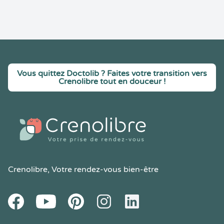
Vous quittez Doctolib ? Faites votre transition vers
Crenolibre tout en douceur !
Crenolibre
, Votre rendez-vous bien-être
Youtube
Facebook
Pintereset
Instagram
LinkedIn