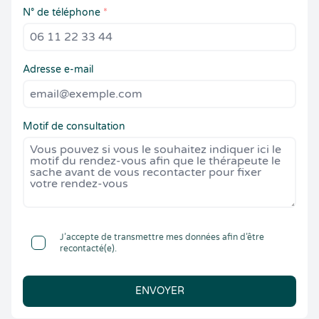
N° de téléphone
*
Adresse e-mail
Motif de consultation
J’accepte de transmettre mes données afin d’être
recontacté(e).
ENVOYER