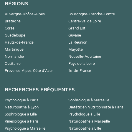
RÉGIONS
Auvergne-Rhône-Alpes
Bourgogne-Franche-Comté
Bretagne
Centre-Val de Loire
Corse
Grand Est
Guadeloupe
Guyane
Hauts-de-France
La Réunion
Martinique
Mayotte
Normandie
Nouvelle-Aquitaine
Occitanie
Pays de la Loire
Provence-Alpes-Côte d'Azur
Île-de-France
RECHERCHES FRÉQUENTES
Psychologue à Paris
Sophrologue à Marseille
Naturopathe à Lyon
Diététicien Nutritionniste à Paris
Sophrologue à Lille
Psychologue à Lille
Kinésiologue à Paris
Naturopathe à Marseille
Psychologue à Marseille
Naturopathe à Lille