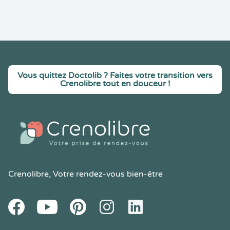
Vous quittez Doctolib ? Faites votre transition vers
Crenolibre tout en douceur !
Crenolibre
, Votre rendez-vous bien-être
Youtube
Facebook
Pintereset
Instagram
LinkedIn