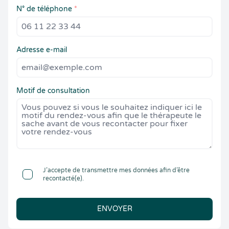
N° de téléphone
*
Adresse e-mail
Motif de consultation
J’accepte de transmettre mes données afin d’être
recontacté(e).
ENVOYER