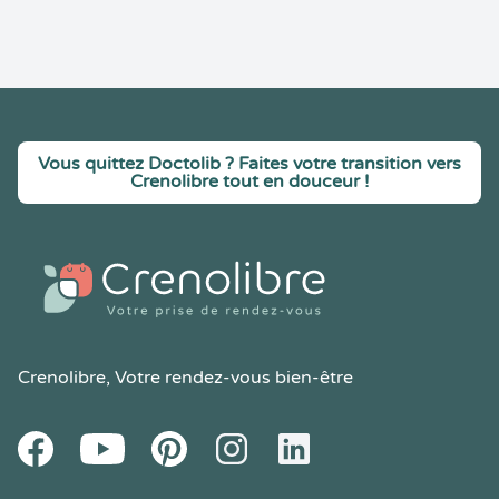
Vous quittez Doctolib ? Faites votre transition vers
Crenolibre tout en douceur !
Crenolibre
, Votre rendez-vous bien-être
Youtube
Facebook
Pintereset
Instagram
LinkedIn