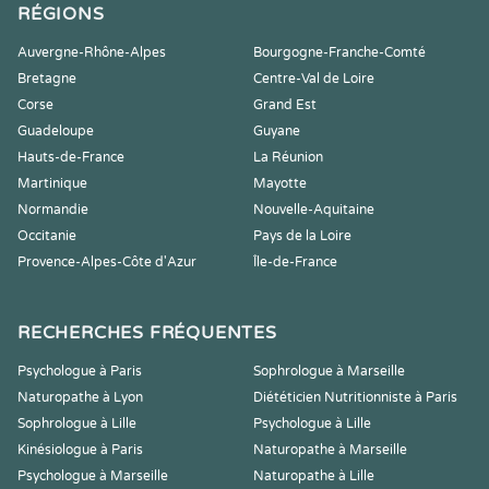
RÉGIONS
Auvergne-Rhône-Alpes
Bourgogne-Franche-Comté
Bretagne
Centre-Val de Loire
Corse
Grand Est
Guadeloupe
Guyane
Hauts-de-France
La Réunion
Martinique
Mayotte
Normandie
Nouvelle-Aquitaine
Occitanie
Pays de la Loire
Provence-Alpes-Côte d'Azur
Île-de-France
RECHERCHES FRÉQUENTES
Psychologue à Paris
Sophrologue à Marseille
Naturopathe à Lyon
Diététicien Nutritionniste à Paris
Sophrologue à Lille
Psychologue à Lille
Kinésiologue à Paris
Naturopathe à Marseille
Psychologue à Marseille
Naturopathe à Lille