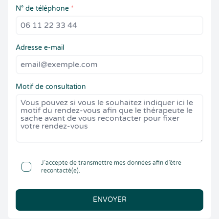
N° de téléphone
*
Adresse e-mail
Motif de consultation
J’accepte de transmettre mes données afin d’être
recontacté(e).
ENVOYER