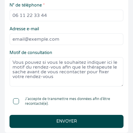
N° de téléphone
*
Adresse e-mail
Motif de consultation
J’accepte de transmettre mes données afin d’être
recontacté(e).
ENVOYER