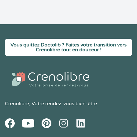
Vous quittez Doctolib ? Faites votre transition vers
Crenolibre tout en douceur !
Crenolibre
, Votre rendez-vous bien-être
Youtube
Facebook
Pintereset
Instagram
LinkedIn