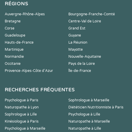
RÉGIONS
Auvergne-Rhône-Alpes
Bourgogne-Franche-Comté
Bretagne
Centre-Val de Loire
Corse
Grand Est
Guadeloupe
Guyane
Hauts-de-France
La Réunion
Martinique
Mayotte
Normandie
Nouvelle-Aquitaine
Occitanie
Pays de la Loire
Provence-Alpes-Côte d'Azur
Île-de-France
RECHERCHES FRÉQUENTES
Psychologue à Paris
Sophrologue à Marseille
Naturopathe à Lyon
Diététicien Nutritionniste à Paris
Sophrologue à Lille
Psychologue à Lille
Kinésiologue à Paris
Naturopathe à Marseille
Psychologue à Marseille
Naturopathe à Lille