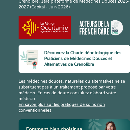
Crenolibre, 1ere plateforme de Médecines Douces 2026-
2027 (Capital - Juin 2026)
Découvrez la Charte déontologique des
Praticiens de Médecines Douces et
Alternatives de Crenolibre
Les médecines douces, naturelles ou alternatives ne se
substituent pas à un traitement proposé par votre
médecin. En cas de doute consultez d’abord votre
médecin.
En savoir plus sur les pratiques de soins non
conventionnelles