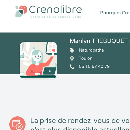
Pourquoi Cren
Marilyn TREBUQUET 
Naturopathe
Toulon
06 10 62 40 79
La prise de rendez-vous de vo