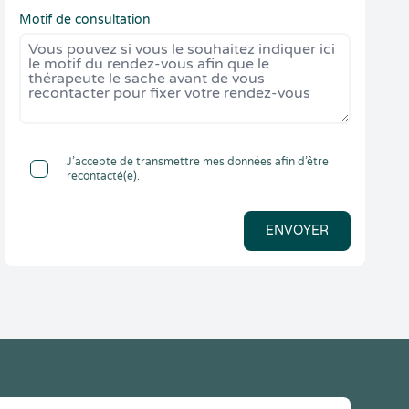
Motif de consultation
J’accepte de transmettre mes données afin d’être
recontacté(e).
ENVOYER