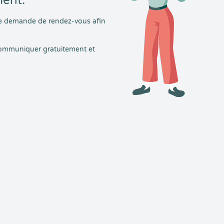
ment.
tre demande de rendez-vous afin
 communiquer gratuitement et