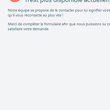
n’est plus disponible actuelle
Notre équipe se propose de le contacter pour lui signifier vo
qu’il vous recontacte au plus vite !
Merci de compléter le formulaire afin que nous puissions lui
satisfaire votre demande.