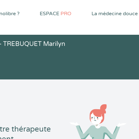
olibre ?
ESPACE
PRO
La médecine douce
- TREBUQUET Marilyn
tre thérapeute