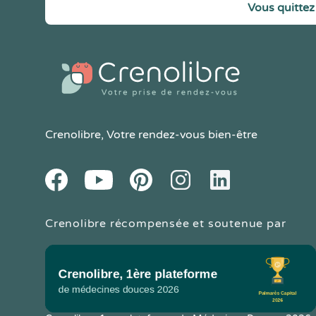
Vous quittez 
Crenolibre
, Votre rendez-vous bien-être
Youtube
Facebook
Pintereset
Instagram
LinkedIn
Crenolibre récompensée et soutenue par