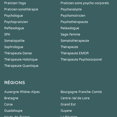
Praticien Yoga
Praticien soins psycho-corporels
Praticien sonothérapie
Psychanalyste
Psychologue
Psychomotricien
Psychopraticien
Psychothérapeute
Reflexologue
Relaxologue
SPA
Sage-femme
Somatopathe
Somatothérapeute
Sophrologue
Thérapeute
Thérapeute Danse
Thérapeute EMDR
Thérapeute Holistique
Thérapeute Psychocorporel
Thérapeute Quantique
RÉGIONS
Auvergne-Rhône-Alpes
Bourgogne-Franche-Comté
Bretagne
Centre-Val de Loire
Corse
Grand Est
Guadeloupe
Guyane