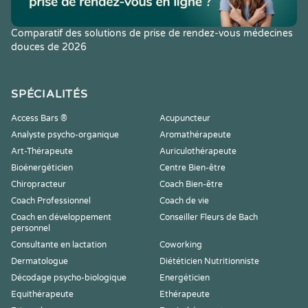
Comparatif des solutions de prise de rendez-vous médecines
douces de 2026
SPÉCIALITÉS
Access Bars ®
Acupuncteur
Analyste psycho-organique
Aromathérapeute
Art-Thérapeute
Auriculothérapeute
Bioénergéticien
Centre Bien-être
Chiropracteur
Coach Bien-être
Coach Professionnel
Coach de vie
Coach en développement
Conseiller Fleurs de Bach
personnel
Consultante en lactation
Coworking
Dermatologue
Diététicien Nutritionniste
Décodage psycho-biologique
Energéticien
Equithérapeute
Ethérapeute