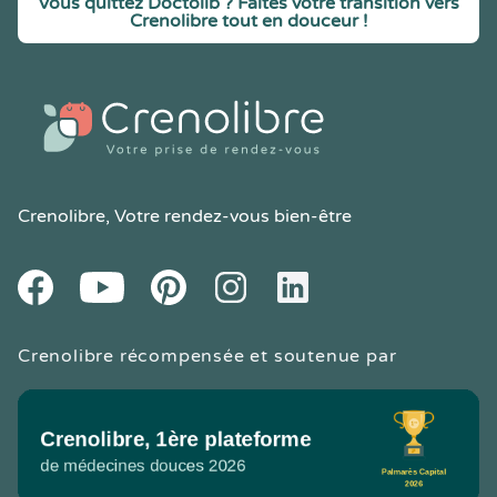
Vous quittez Doctolib ? Faites votre transition vers
Crenolibre tout en douceur !
Crenolibre
, Votre rendez-vous bien-être
Youtube
Facebook
Pintereset
Instagram
LinkedIn
Crenolibre récompensée et soutenue par