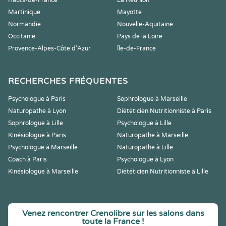
Hauts-de-France
La Réunion
Martinique
Mayotte
Normandie
Nouvelle-Aquitaine
Occitanie
Pays de la Loire
Provence-Alpes-Côte d'Azur
Île-de-France
RECHERCHES FRÉQUENTES
Psychologue à Paris
Sophrologue à Marseille
Naturopathe à Lyon
Diététicien Nutritionniste à Paris
Sophrologue à Lille
Psychologue à Lille
Kinésiologue à Paris
Naturopathe à Marseille
Psychologue à Marseille
Naturopathe à Lille
Coach à Paris
Psychologue à Lyon
Kinésiologue à Marseille
Diététicien Nutritionniste à Lille
Venez rencontrer Crenolibre sur les salons dans
toute la France !