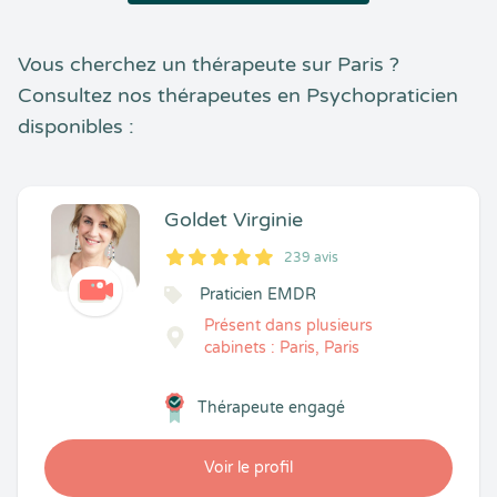
Vous cherchez un thérapeute sur Paris ?
Consultez nos thérapeutes en Psychopraticien
disponibles :
Goldet Virginie
239 avis
5
1
5
239
Praticien EMDR
Présent dans plusieurs
cabinets : Paris, Paris
Thérapeute engagé
Voir le profil