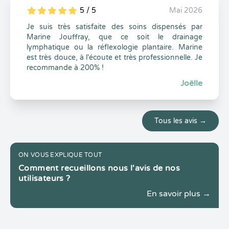
5 / 5
Mai 2026
5
1
5
0
Je suis très satisfaite des soins dispensés par
Marine Jouffray, que ce soit le drainage
lymphatique ou la réflexologie plantaire. Marine
est très douce, à l'écoute et très professionnelle. Je
recommande à 200% !
Joëlle
Tous les avis →
ON VOUS EXPLIQUE TOUT
Comment recueillons nous l'avis de nos
utilisateurs ?
En savoir plus →