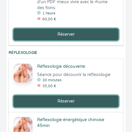
d’un PDF mieux vivre avec le rhume 
des foins.
1 heure
60,00 €
Réserver
RÉFLEXOLOGIE
Réflexologie découverte
Séance pour découvrir la réflexologie
30 minutes
35,00 €
Réserver
Réflexologie énergétique chinoise
45min