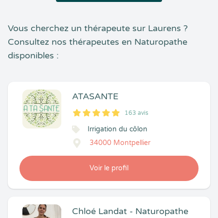
Vous cherchez un thérapeute sur Laurens ?
Consultez nos thérapeutes en Naturopathe
disponibles :
ATASANTE
163 avis
5
1
5
163
Irrigation du côlon
34000 Montpellier
Voir le profil
Chloé Landat - Naturopathe