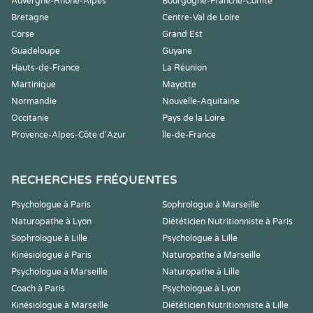
Auvergne-Rhône-Alpes
Bourgogne-Franche-Comté
Bretagne
Centre-Val de Loire
Corse
Grand Est
Guadeloupe
Guyane
Hauts-de-France
La Réunion
Martinique
Mayotte
Normandie
Nouvelle-Aquitaine
Occitanie
Pays de la Loire
Provence-Alpes-Côte d'Azur
Île-de-France
RECHERCHES FRÉQUENTES
Psychologue à Paris
Sophrologue à Marseille
Naturopathe à Lyon
Diététicien Nutritionniste à Paris
Sophrologue à Lille
Psychologue à Lille
Kinésiologue à Paris
Naturopathe à Marseille
Psychologue à Marseille
Naturopathe à Lille
Coach à Paris
Psychologue à Lyon
Kinésiologue à Marseille
Diététicien Nutritionniste à Lille