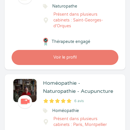
Naturopathe
Présent dans plusieurs
cabinets : Saint-Georges-
d'Orques
Thérapeute engagé
Voir le profil
Homéopathie -
Naturopathie - Acupuncture
6 avis
5
1
5
6
Homéopathie
Présent dans plusieurs
cabinets : Paris, Montpellier