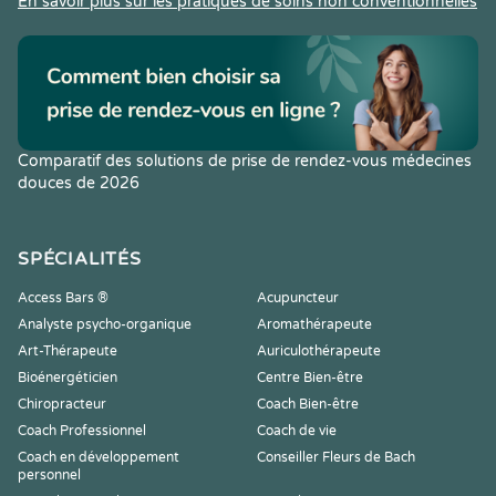
En savoir plus sur les pratiques de soins non conventionnelles
Comparatif des solutions de prise de rendez-vous médecines
douces de 2026
SPÉCIALITÉS
Access Bars ®
Acupuncteur
Analyste psycho-organique
Aromathérapeute
Art-Thérapeute
Auriculothérapeute
Bioénergéticien
Centre Bien-être
Chiropracteur
Coach Bien-être
Coach Professionnel
Coach de vie
Coach en développement
Conseiller Fleurs de Bach
personnel