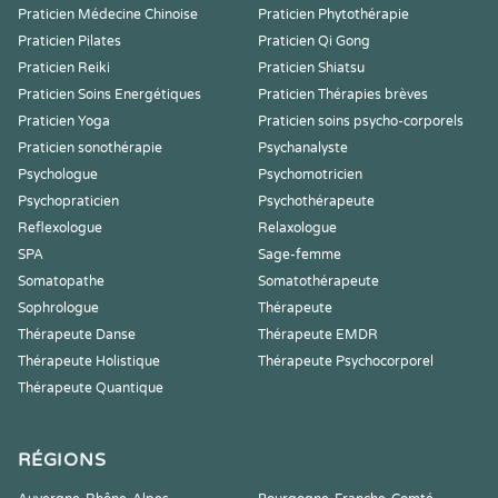
Praticien Médecine Chinoise
Praticien Phytothérapie
Praticien Pilates
Praticien Qi Gong
Praticien Reiki
Praticien Shiatsu
Praticien Soins Energétiques
Praticien Thérapies brèves
Praticien Yoga
Praticien soins psycho-corporels
Praticien sonothérapie
Psychanalyste
Psychologue
Psychomotricien
Psychopraticien
Psychothérapeute
Reflexologue
Relaxologue
SPA
Sage-femme
Somatopathe
Somatothérapeute
Sophrologue
Thérapeute
Thérapeute Danse
Thérapeute EMDR
Thérapeute Holistique
Thérapeute Psychocorporel
Thérapeute Quantique
RÉGIONS