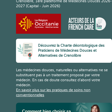
Crenolibre, 1ere plateforme de Médecines Douces 2026-
2027 (Capital - Juin 2026)
Découvrez la Charte déontologique des
Praticiens de Médecines Douces et
Alternatives de Crenolibre
Les médecines douces, naturelles ou alternatives ne se
substituent pas à un traitement proposé par votre
médecin. En cas de doute consultez d’abord votre
médecin.
En savoir plus sur les pratiques de soins non
conventionnelles