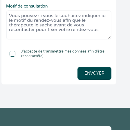
Motif de consultation
J’accepte de transmettre mes données afin d’être
recontacté(e).
ENVOYER