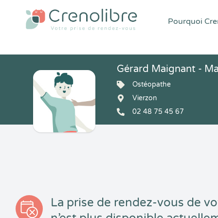
Pourquoi Cren
Gérard Maignant - Ma
Ostéopathe
Vierzon
02 48 75 45 67
La prise de rendez-vous de vo