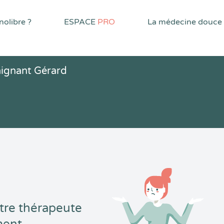
olibre ?
ESPACE
PRO
La médecine douce
ignant Gérard
tre thérapeute