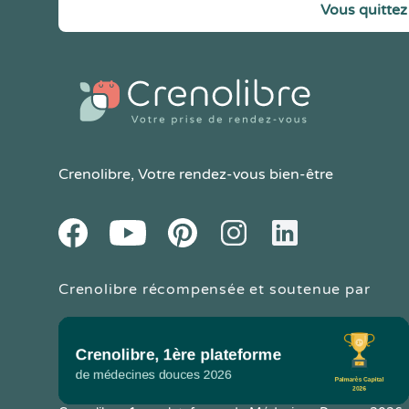
Vous quittez 
Crenolibre
, Votre rendez-vous bien-être
Youtube
Facebook
Pintereset
Instagram
LinkedIn
Crenolibre récompensée et soutenue par