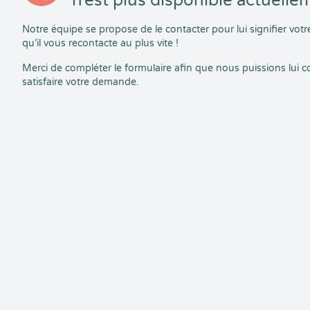
n’est plus disponible actuelle
Notre équipe se propose de le contacter pour lui signifier vo
qu’il vous recontacte au plus vite !
Merci de compléter le formulaire afin que nous puissions lui
satisfaire votre demande.