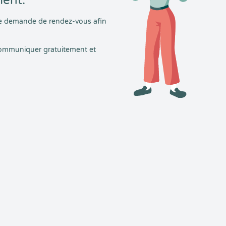
ment.
tre demande de rendez-vous afin
 communiquer gratuitement et