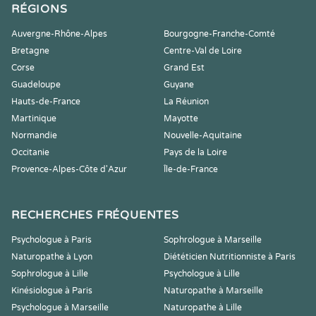
RÉGIONS
Auvergne-Rhône-Alpes
Bourgogne-Franche-Comté
Bretagne
Centre-Val de Loire
Corse
Grand Est
Guadeloupe
Guyane
Hauts-de-France
La Réunion
Martinique
Mayotte
Normandie
Nouvelle-Aquitaine
Occitanie
Pays de la Loire
Provence-Alpes-Côte d'Azur
Île-de-France
RECHERCHES FRÉQUENTES
Psychologue à Paris
Sophrologue à Marseille
Naturopathe à Lyon
Diététicien Nutritionniste à Paris
Sophrologue à Lille
Psychologue à Lille
Kinésiologue à Paris
Naturopathe à Marseille
Psychologue à Marseille
Naturopathe à Lille