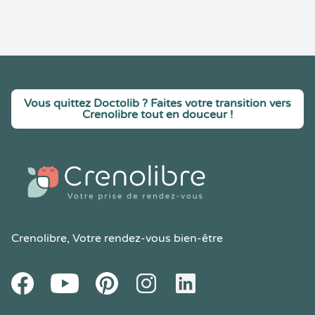
Vous quittez Doctolib ? Faites votre transition vers
Crenolibre tout en douceur !
Crenolibre
, Votre rendez-vous bien-être
Youtube
Facebook
Pintereset
Instagram
LinkedIn