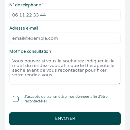
N° de téléphone
*
Adresse e-mail
Motif de consultation
J’accepte de transmettre mes données afin d’être
recontacté(e).
ENVOYER