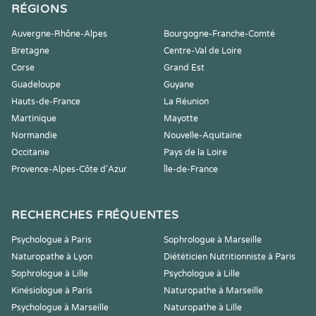
RÉGIONS
Auvergne-Rhône-Alpes
Bourgogne-Franche-Comté
Bretagne
Centre-Val de Loire
Corse
Grand Est
Guadeloupe
Guyane
Hauts-de-France
La Réunion
Martinique
Mayotte
Normandie
Nouvelle-Aquitaine
Occitanie
Pays de la Loire
Provence-Alpes-Côte d'Azur
Île-de-France
RECHERCHES FRÉQUENTES
Psychologue à Paris
Sophrologue à Marseille
Naturopathe à Lyon
Diététicien Nutritionniste à Paris
Sophrologue à Lille
Psychologue à Lille
Kinésiologue à Paris
Naturopathe à Marseille
Psychologue à Marseille
Naturopathe à Lille