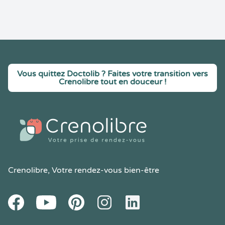
Vous quittez Doctolib ? Faites votre transition vers
Crenolibre tout en douceur !
Crenolibre
, Votre rendez-vous bien-être
Youtube
Facebook
Pintereset
Instagram
LinkedIn