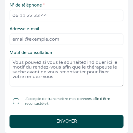
N° de téléphone
*
Adresse e-mail
Motif de consultation
J’accepte de transmettre mes données afin d’être
recontacté(e).
ENVOYER