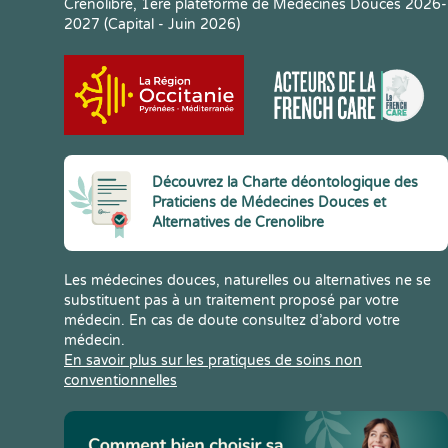
Crenolibre, 1ere plateforme de Médecines Douces 2026-
2027 (Capital - Juin 2026)
Découvrez la Charte déontologique des
Praticiens de Médecines Douces et
Alternatives de Crenolibre
Les médecines douces, naturelles ou alternatives ne se
substituent pas à un traitement proposé par votre
médecin. En cas de doute consultez d’abord votre
médecin.
En savoir plus sur les pratiques de soins non
conventionnelles