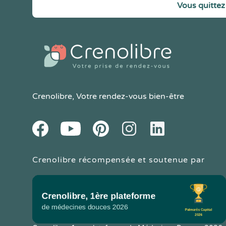
Vous quittez 
Crenolibre
, Votre rendez-vous bien-être
Youtube
Facebook
Pintereset
Instagram
LinkedIn
Crenolibre récompensée et soutenue par