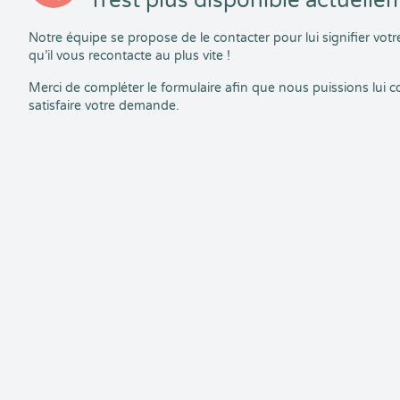
n’est plus disponible actuelle
Notre équipe se propose de le contacter pour lui signifier vo
qu’il vous recontacte au plus vite !
Merci de compléter le formulaire afin que nous puissions lui
satisfaire votre demande.