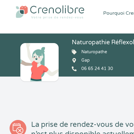
Pourquoi Cren
Naturopathie Réflexolo
Naturopathe
Gap
06 65 24 41 30
La prise de rendez-vous de vo