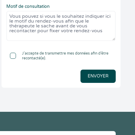
Motif de consultation
J’accepte de transmettre mes données afin d’être
recontacté(e).
ENVOYER