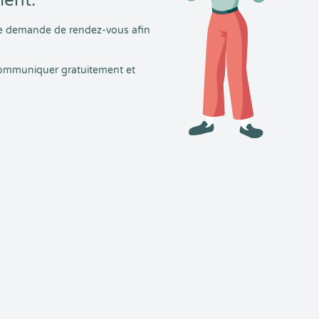
ment.
tre demande de rendez-vous afin
 communiquer gratuitement et