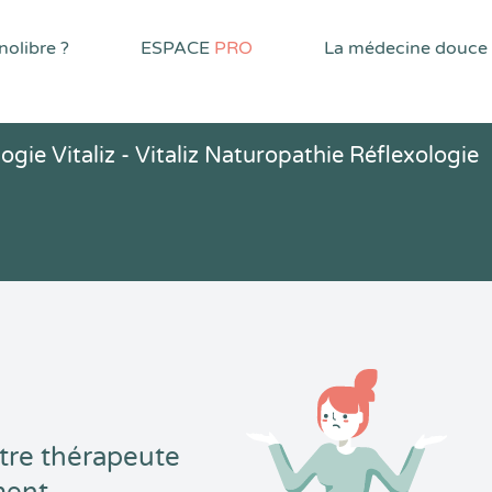
olibre ?
ESPACE
PRO
La médecine douce
gie Vitaliz - Vitaliz Naturopathie Réflexologie
tre thérapeute