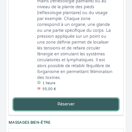
mains (réflexologie palmaire) ou au 
niveau de la plante des pieds 
(réflexologie plantaire) ou du visage 
par exemple. Chaque zone 
correspond à un organe, une glande 
ou une partie spécifique du corps. La 
pression appliquée sur un point ou 
une zone définie permet de localiser 
les tensions et de refaire circuler 
l’énergie en stimulant les systèmes 
circulatoires et lymphatiques. Il est 
alors possible de rétablir l’équilibre de 
l’organisme en permettant l’élimination 
des toxines.
1 heure
55,00 €
Réserver
MASSAGES BIEN-ÊTRE