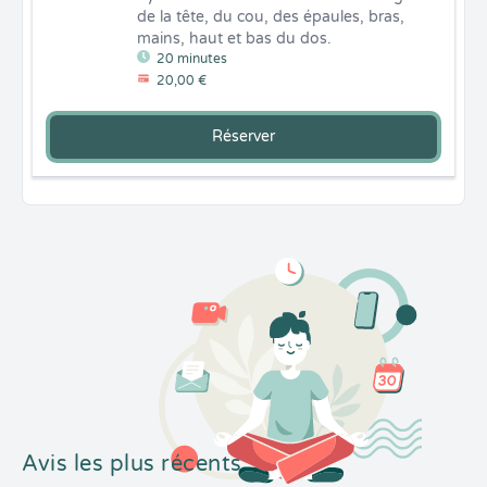
de la tête, du cou, des épaules, bras, 
mains, haut et bas du dos.
20 minutes
20,00 €
Réserver
Avis les plus récents