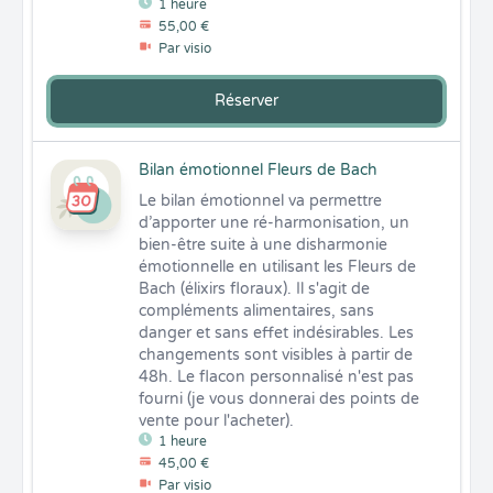
1 heure
55,00 €
Par visio
Réserver
Bilan émotionnel Fleurs de Bach
Le bilan émotionnel va permettre 
d’apporter une ré-harmonisation, un 
bien-être suite à une disharmonie 
émotionnelle en utilisant les Fleurs de 
Bach (élixirs floraux). Il s'agit de 
compléments alimentaires, sans 
danger et sans effet indésirables. Les 
changements sont visibles à partir de 
48h. Le flacon personnalisé n'est pas 
fourni (je vous donnerai des points de 
vente pour l'acheter).
1 heure
45,00 €
Par visio