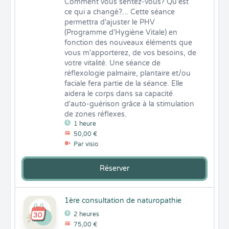
Comment vous sentez-vous? Qu'est 
ce qui a changé?... Cette séance 
permettra d'ajuster le PHV 
(Programme d'Hygiène Vitale) en 
fonction des nouveaux éléments que 
vous m'apporterez, de vos besoins, de 
votre vitalité. Une séance de 
réflexologie palmaire, plantaire et/ou 
faciale fera partie de la séance. Elle 
aidera le corps dans sa capacité 
d'auto-guérison grâce à la stimulation 
de zones réflexes.
1 heure
50,00 €
Par visio
Réserver
1ère consultation de naturopathie
2 heures
75,00 €