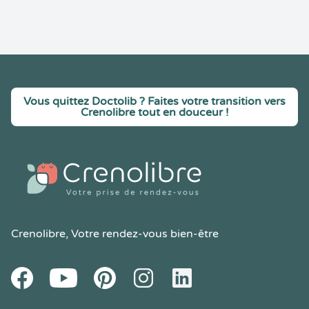
Vous quittez Doctolib ? Faites votre transition vers
Crenolibre tout en douceur !
Crenolibre
, Votre rendez-vous bien-être
Youtube
Facebook
Pintereset
Instagram
LinkedIn