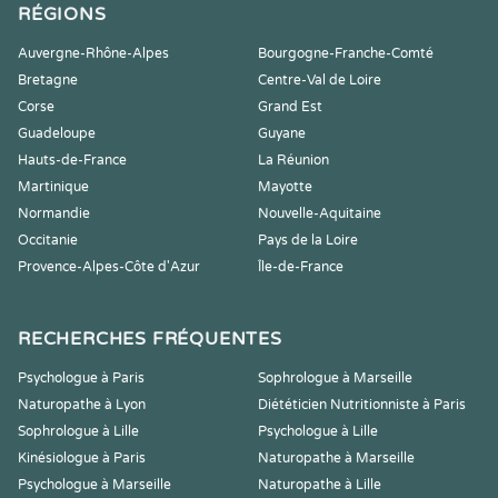
RÉGIONS
Auvergne-Rhône-Alpes
Bourgogne-Franche-Comté
Bretagne
Centre-Val de Loire
Corse
Grand Est
Guadeloupe
Guyane
Hauts-de-France
La Réunion
Martinique
Mayotte
Normandie
Nouvelle-Aquitaine
Occitanie
Pays de la Loire
Provence-Alpes-Côte d'Azur
Île-de-France
RECHERCHES FRÉQUENTES
Psychologue à Paris
Sophrologue à Marseille
Naturopathe à Lyon
Diététicien Nutritionniste à Paris
Sophrologue à Lille
Psychologue à Lille
Kinésiologue à Paris
Naturopathe à Marseille
Psychologue à Marseille
Naturopathe à Lille