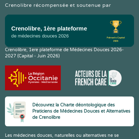
Crenolibre récompensée et soutenue par
Crenolibre, 1ere plateforme de Médecines Douces 2026-
2027 (Capital - Juin 2026)
Découvrez la Charte déontologique des
Praticiens de Médecines Douces et Alternatives
de Crenolibre
Les médecines douces, naturelles ou alternatives ne se