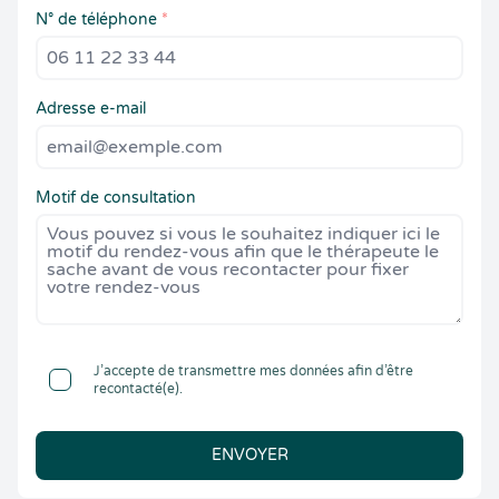
N° de téléphone
*
Adresse e-mail
Motif de consultation
J’accepte de transmettre mes données afin d’être
recontacté(e).
ENVOYER