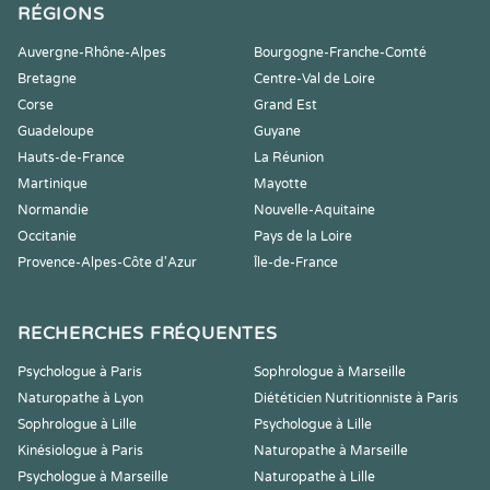
RÉGIONS
Auvergne-Rhône-Alpes
Bourgogne-Franche-Comté
Bretagne
Centre-Val de Loire
Corse
Grand Est
Guadeloupe
Guyane
Hauts-de-France
La Réunion
Martinique
Mayotte
Normandie
Nouvelle-Aquitaine
Occitanie
Pays de la Loire
Provence-Alpes-Côte d'Azur
Île-de-France
RECHERCHES FRÉQUENTES
Psychologue à Paris
Sophrologue à Marseille
Naturopathe à Lyon
Diététicien Nutritionniste à Paris
Sophrologue à Lille
Psychologue à Lille
Kinésiologue à Paris
Naturopathe à Marseille
Psychologue à Marseille
Naturopathe à Lille