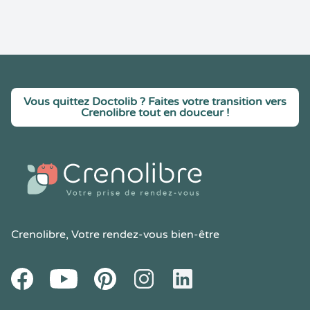
Vous quittez Doctolib ? Faites votre transition vers
Crenolibre tout en douceur !
Crenolibre
, Votre rendez-vous bien-être
Youtube
Facebook
Pintereset
Instagram
LinkedIn