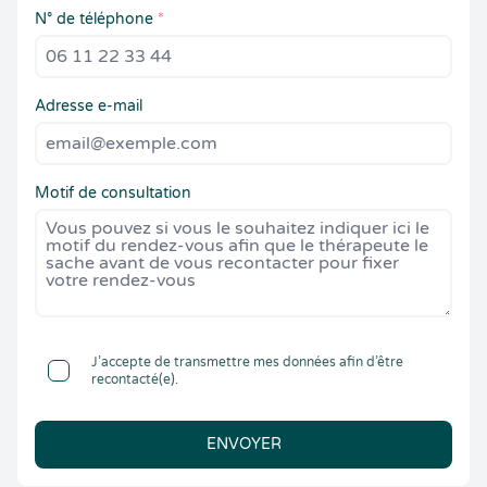
N° de téléphone
*
Adresse e-mail
Motif de consultation
J’accepte de transmettre mes données afin d’être
recontacté(e).
ENVOYER