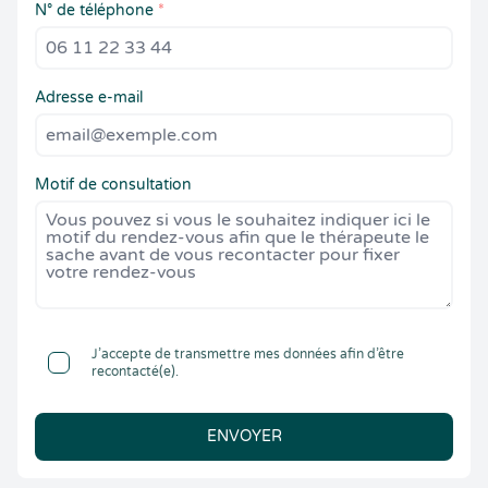
N° de téléphone
*
Adresse e-mail
Motif de consultation
J’accepte de transmettre mes données afin d’être
recontacté(e).
ENVOYER