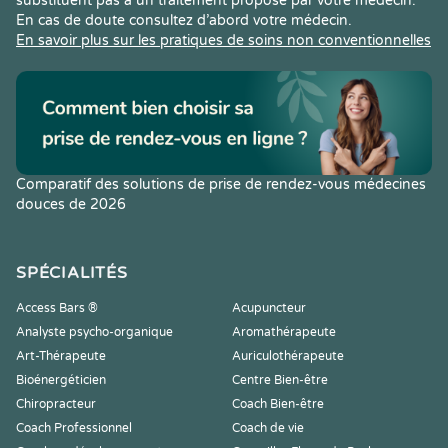
substituent pas à un traitement proposé par votre médecin.
En cas de doute consultez d’abord votre médecin.
En savoir plus sur les pratiques de soins non conventionnelles
Comparatif des solutions de prise de rendez-vous médecines
douces de 2026
SPÉCIALITÉS
Access Bars ®
Acupuncteur
Analyste psycho-organique
Aromathérapeute
Art-Thérapeute
Auriculothérapeute
Bioénergéticien
Centre Bien-être
Chiropracteur
Coach Bien-être
Coach Professionnel
Coach de vie