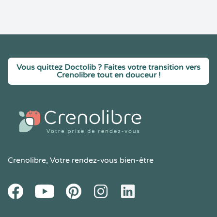
Vous quittez Doctolib ? Faites votre transition vers
Crenolibre tout en douceur !
Crenolibre
, Votre rendez-vous bien-être
Youtube
Facebook
Pintereset
Instagram
LinkedIn