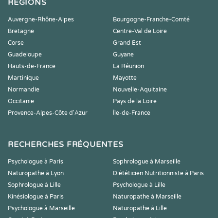
RÉGIONS
Auvergne-Rhône-Alpes
Bourgogne-Franche-Comté
Bretagne
Centre-Val de Loire
Corse
Grand Est
Guadeloupe
Guyane
Hauts-de-France
La Réunion
Martinique
Mayotte
Normandie
Nouvelle-Aquitaine
Occitanie
Pays de la Loire
Provence-Alpes-Côte d'Azur
Île-de-France
RECHERCHES FRÉQUENTES
Psychologue à Paris
Sophrologue à Marseille
Naturopathe à Lyon
Diététicien Nutritionniste à Paris
Sophrologue à Lille
Psychologue à Lille
Kinésiologue à Paris
Naturopathe à Marseille
Psychologue à Marseille
Naturopathe à Lille