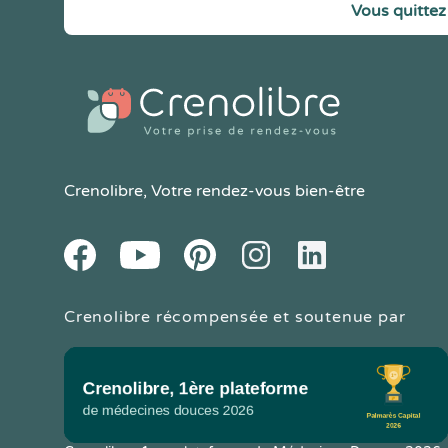
Vous quittez 
Crenolibre
, Votre rendez-vous bien-être
Youtube
Facebook
Pintereset
Instagram
LinkedIn
Crenolibre récompensée et soutenue par