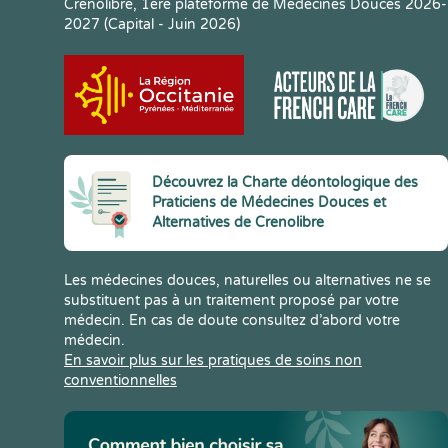
Crenolibre, 1ere plateforme de Médecines Douces 2026-
2027 (Capital - Juin 2026)
Découvrez la Charte déontologique des
Praticiens de Médecines Douces et
Alternatives de Crenolibre
Les médecines douces, naturelles ou alternatives ne se
substituent pas à un traitement proposé par votre
médecin. En cas de doute consultez d’abord votre
médecin.
En savoir plus sur les pratiques de soins non
conventionnelles