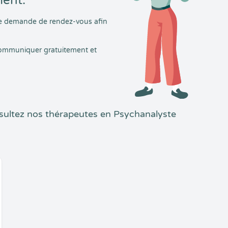
ment.
tre demande de rendez-vous afin
 communiquer gratuitement et
sultez nos thérapeutes en Psychanalyste