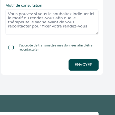
Motif de consultation
J’accepte de transmettre mes données afin d’être
recontacté(e).
ENVOYER