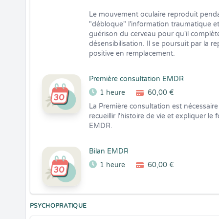
Le mouvement oculaire reproduit penda
"débloque" l'information traumatique et 
guérison du cerveau pour qu'il complète 
désensibilisation. Il se poursuit par la
positive en remplacement.
Première consultation EMDR
1 heure
60,00 €
La Première consultation est nécessaire 
recueillir l'histoire de vie et expliquer 
EMDR.
Bilan EMDR
1 heure
60,00 €
PSYCHOPRATIQUE