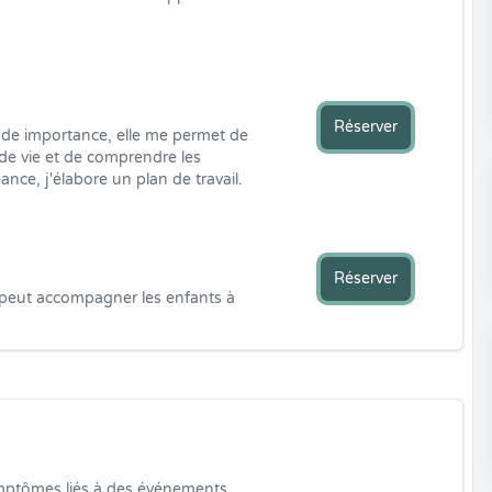
Réserver
nde importance, elle me permet de 
de vie et de comprendre les 
nce, j'élabore un plan de travail.
Réserver
e peut accompagner les enfants à 
ymptômes liés à des événements 