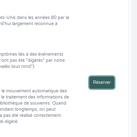
ts-Unis dans les années 80 par la 
d'hui largement reconnue à 
ymptômes liés à des événements 
ont pas été "digérés" par notre 
valés tout rond").

Réserver
 le mouvement automatique des 
le traitement des informations de 
ibliothèque de souvenirs. Quand 
endant longtemps, on peut 
a pas été réalisé correctement. 
é digéré.
