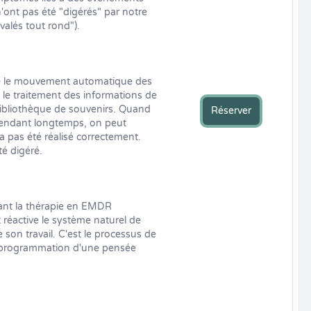
ont pas été "digérés" par notre 
valés tout rond").

 le mouvement automatique des 
le traitement des informations de 
ibliothèque de souvenirs. Quand 
Réserver
endant longtemps, on peut 
a pas été réalisé correctement. 
é digéré.

nt la thérapie en EMDR 
réactive le système naturel de 
son travail. C'est le processus de 
 reprogrammation d'une pensée 