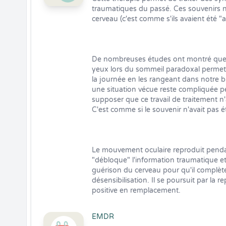
traumatiques du passé. Ces souvenirs n'
cerveau (c'est comme s'ils avaient été "a
De nombreuses études ont montré que
yeux lors du sommeil paradoxal permet 
la journée en les rangeant dans notre b
une situation vécue reste compliquée p
supposer que ce travail de traitement n'
C'est comme si le souvenir n'avait pas ét
Le mouvement oculaire reproduit penda
"débloque" l'information traumatique et 
guérison du cerveau pour qu'il complète 
désensibilisation. Il se poursuit par la
positive en remplacement.
EMDR