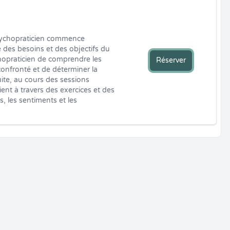
ychopraticien commence 
 des besoins et des objectifs du 
hopraticien de comprendre les 
Réserver
confronté et de déterminer la 
te, au cours des sessions 
ient à travers des exercices et des 
, les sentiments et les 