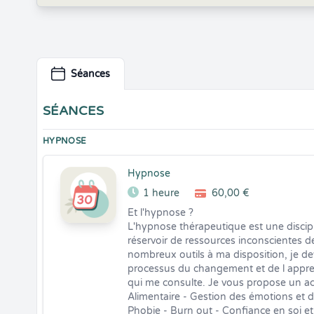
Séances
SÉANCES
HYPNOSE
Hypnose
1 heure
60,00 €
Et l'hypnose ?

L'hypnose thérapeutique est une discipl
réservoir de ressources inconscientes de
nombreux outils à ma disposition, je de
processus du changement et de l appren
qui me consulte. Je vous propose un a
Alimentaire - Gestion des émotions et du
Phobie - Burn out - Confiance en soi e