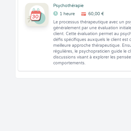
Psychothérapie
1 heure
60,00 €
Le processus thérapeutique avec un ps
généralement par une évaluation initiale
client. Cette évaluation permet au psyc
défis spécifiques auxquels le client est 
meilleure approche thérapeutique. Ensui
régulières, le psychopraticien guide le cl
discussions visant à explorer les pensées
comportements.