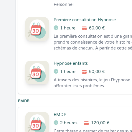
Personnel
Première consultation Hypnose
1 heure
60,00 €
La première consultation est d'une gra
prendre connaissance de votre histoire 
schémas de chacun. A partir de cette séa
Hypnose enfants
1 heure
50,00 €
A travers des histoires, le jeu l'hypnos
affronter leurs problèmes.
EMDR
EMDR
2 heures
120,00 €
Cette thérapie permet de traiter des s