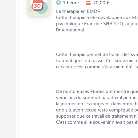
1 heure
70,00 €
La thérapie en EMDR

Cette thérapie a été développée aux Eta
psychologue Francine SHAPIRO, aujour
l'international.

Cette thérapie permet de traiter des s
traumatiques du passé. Ces souvenirs n'
cerveau (c'est comme s'ils avaient été "a
De nombreuses études ont montré que
yeux lors du sommeil paradoxal permet 
la journée en les rangeant dans notre b
une situation vécue reste compliquée p
supposer que ce travail de traitement n'
C'est comme si le souvenir n'avait pas ét