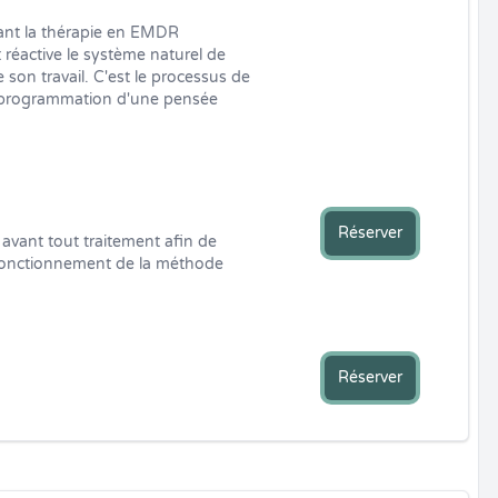
nt la thérapie en EMDR 
réactive le système naturel de 
son travail. C'est le processus de 
 reprogrammation d'une pensée 
Réserver
avant tout traitement afin de 
le fonctionnement de la méthode 
Réserver