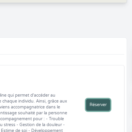
ine qui permet d'accéder au 
 chaque individu. Ainsi, grâce aux 
Réserver
viens accompagnatrice dans le 
tissage souhaité par la personne 
ccompagnement pour : - Trouble 
 stress - Gestion de la douleur - 
t Estime de soi - Développement 