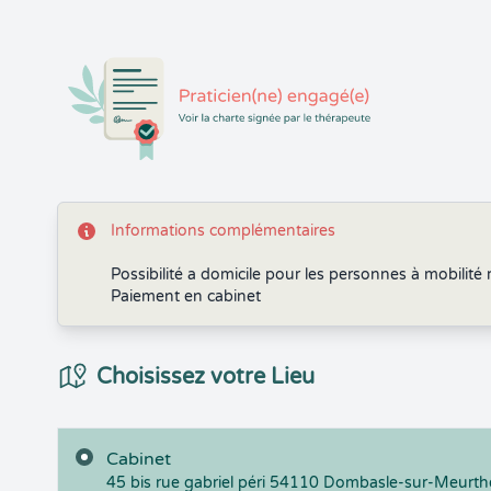
Informations complémentaires
Possibilité a domicile pour les personnes à mobilité 
Paiement en cabinet
Choix du Lieux
Choisissez votre Lieu
Cabinet
45 bis rue gabriel péri
54110
Dombasle-sur-Meurth