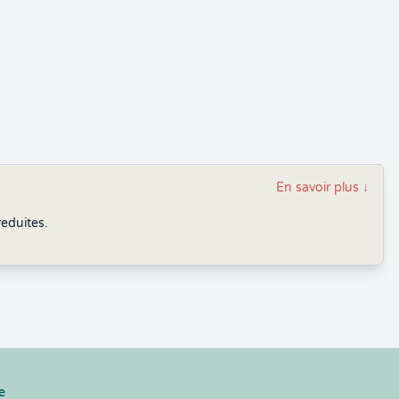
En savoir plus
↓
reduites.
e