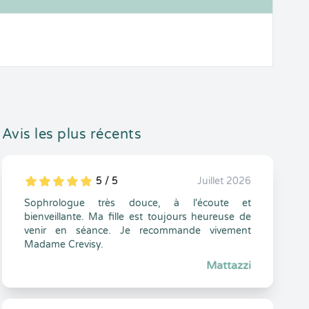
Avis les plus récents
5 / 5
Juillet 2026
5
1
5
0
Sophrologue très douce, à l'écoute et
bienveillante. Ma fille est toujours heureuse de
venir en séance. Je recommande vivement
Madame Crevisy.
Mattazzi