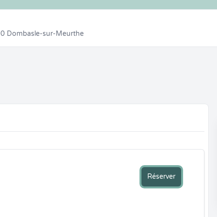
10
Dombasle-sur-Meurthe
Réserver