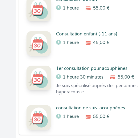
1 heure
55,00 €
Consultation enfant (-11 ans)
1 heure
45,00 €
1er consultation pour acouphènes
1 heure 30 minutes
55,00 €
Je suis spécialisé auprès des personnes
hyperacousie.
consultation de suivi acouphénes
1 heure
55,00 €