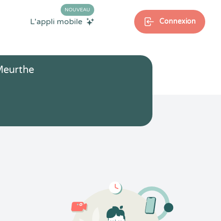
NOUVEAU
L'appli mobile
Connexion
Meurthe