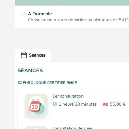
A Domicile
Consultation à votre domicile aux alentours de
541
Séances
SÉANCES
SOPHROLOGUE CERTIFIÉE RNCP
1er consultation
1 heure 30 minutes
55,00 €
consultation de suivi