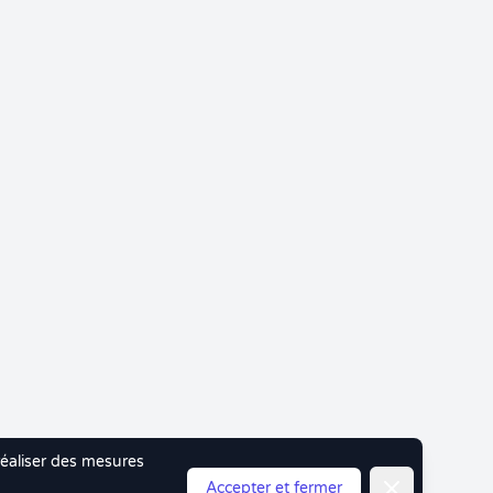
 réaliser des mesures
Fermer
Accepter et fermer