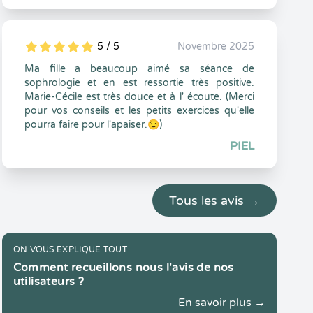
5 / 5
Novembre 2025
5
1
5
0
Ma fille a beaucoup aimé sa séance de
sophrologie et en est ressortie très positive.
Marie-Cécile est très douce et à l' écoute. (​Merci
pour vos conseils et les petits exercices qu'elle
pourra faire pour l'apaiser.😉)
PIEL
Tous les avis →
ON VOUS EXPLIQUE TOUT
Comment recueillons nous l'avis de nos
utilisateurs ?
En savoir plus →