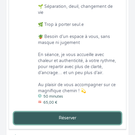
🌱 Séparation, deuil, changement de 
vie

🌿 Trop à porter seul.e

🪴 Besoin d’un espace à vous, sans 
masque ni jugement

En séance, je vous accueille avec 
chaleur et authenticité, à votre rythme, 
pour repartir avec plus de clarté, 
d’ancrage… et un peu plus d’air.

Au plaisir de vous accompagner sur ce 
magnifique chemin ! 💫
50 minutes
65,00 €
Réserver