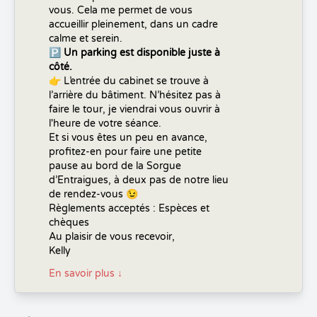
vous. Cela me permet de vous
accueillir pleinement, dans un cadre
calme et serein.
🅿️
Un parking est disponible juste à
côté.
👉 L’entrée du cabinet se trouve à
l’arrière du bâtiment. N’hésitez pas à
faire le tour, je viendrai vous ouvrir à
l'heure de votre séance.
Et si vous êtes un peu en avance,
profitez-en pour faire une petite
pause au bord de la Sorgue
d’Entraigues, à deux pas de notre lieu
de rendez-vous
😉
Règlements acceptés : Espèces et
chèques
Au plaisir de vous recevoir,
Kelly
En savoir plus
↓