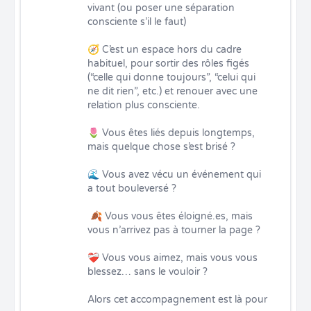
vivant (ou poser une séparation 
consciente s’il le faut)

🧭 C’est un espace hors du cadre 
habituel, pour sortir des rôles figés 
(“celle qui donne toujours”, “celui qui 
ne dit rien”, etc.) et renouer avec une 
relation plus consciente.

🌷 Vous êtes liés depuis longtemps, 
mais quelque chose s’est brisé ?

🌊 Vous avez vécu un événement qui 
a tout bouleversé ?

 🍂 Vous vous êtes éloigné.es, mais 
vous n’arrivez pas à tourner la page ?

❤️‍🩹 Vous vous aimez, mais vous vous 
blessez… sans le vouloir ?

Alors cet accompagnement est là pour 