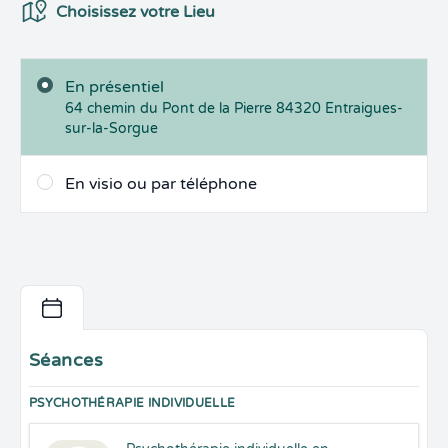
Choix du Lieux
Choisissez votre Lieu
En présentiel
64 chemin du Pont de la Pierre
84320
Entraigues-
sur-la-Sorgue
En visio ou par téléphone
Séances
PSYCHOTHÉRAPIE INDIVIDUELLE