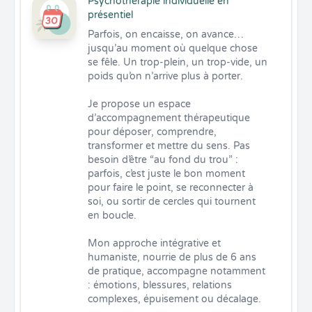
Psychothérapie individuelle en
présentiel
Parfois, on encaisse, on avance… 
jusqu’au moment où quelque chose 
se fêle. Un trop-plein, un trop-vide, un 
poids qu’on n’arrive plus à porter.

Je propose un espace 
d’accompagnement thérapeutique 
pour déposer, comprendre, 
transformer et mettre du sens. Pas 
besoin d’être “au fond du trou” : 
parfois, c’est juste le bon moment 
pour faire le point, se reconnecter à 
soi, ou sortir de cercles qui tournent 
en boucle.

Mon approche intégrative et 
humaniste, nourrie de plus de 6 ans 
de pratique, accompagne notamment 
: émotions, blessures, relations 
complexes, épuisement ou décalage.
