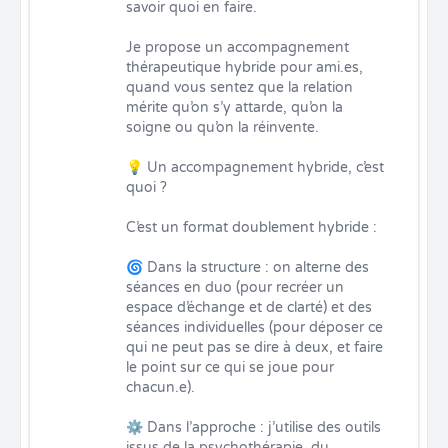
savoir quoi en faire.

Je propose un accompagnement 
thérapeutique hybride pour ami.es, 
quand vous sentez que la relation 
mérite qu’on s’y attarde, qu’on la 
soigne ou qu’on la réinvente.

💡 Un accompagnement hybride, c’est 
quoi ?

C’est un format doublement hybride :

🌀 Dans la structure : on alterne des 
séances en duo (pour recréer un 
espace d’échange et de clarté) et des 
séances individuelles (pour déposer ce 
qui ne peut pas se dire à deux, et faire 
le point sur ce qui se joue pour 
chacun.e).

⚙️ Dans l’approche : j’utilise des outils 
issus de la psychothérapie, du 