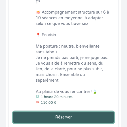
ça.

🪷 Accompagnement structuré sur 6 à 
10 séances en moyenne, à adapter 
selon ce que vous traversez

📍 En visio 

Ma posture : neutre, bienveillante, 
sans tabou.

Je ne prends pas parti, je ne juge pas. 
Je vous aide à remettre du sens, du 
lien, de la clarté, pour ne plus subir, 
mais choisir. Ensemble ou 
séparément. 

Au plaisir de vous rencontrer !🍃
1 heure 20 minutes
110,00 €
Réserver