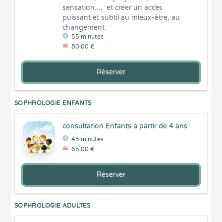
sensation...,  et créer un accès 
puissant et subtil au mieux-être, au 
changement
55 minutes
80,00 €
Réserver
SOPHROLOGIE ENFANTS
consultation Enfants à partir de 4 ans
45 minutes
65,00 €
Réserver
SOPHROLOGIE ADULTES