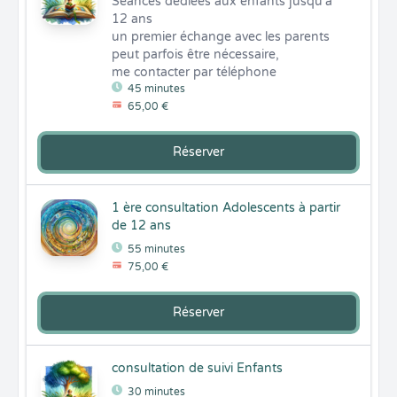
Séances dédiées aux enfants jusqu'à 
12 ans

un premier échange avec les parents 
peut parfois être nécessaire,

me contacter par téléphone
45 minutes
65,00 €
Réserver
1 ère consultation Adolescents à partir
de 12 ans
55 minutes
75,00 €
Réserver
consultation de suivi Enfants
30 minutes