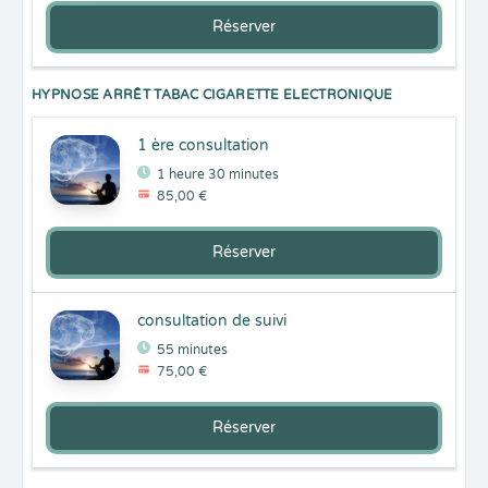
Réserver
HYPNOSE ARRÊT TABAC CIGARETTE ELECTRONIQUE
1 ère consultation
1 heure 30 minutes
85,00 €
Réserver
consultation de suivi
55 minutes
75,00 €
Réserver