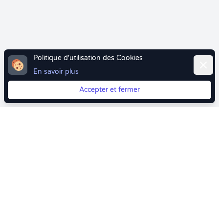
Politique d'utilisation des Cookies
Ferme
En savoir plus
Accepter et fermer
Vous quittez Doctolib ? Faites votre transition vers
Crenolibre tout en douceur !