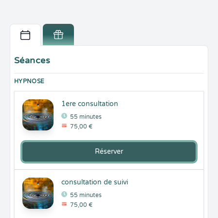
Séances
HYPNOSE
1ere consultation
55 minutes
75,00 €
Réserver
consultation de suivi
55 minutes
75,00 €