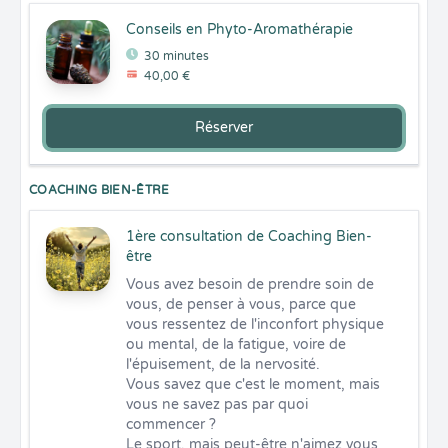
Conseils en Phyto-Aromathérapie
30 minutes
40,00 €
Réserver
COACHING BIEN-ÊTRE
1ère consultation de Coaching Bien-
être
Vous avez besoin de prendre soin de 
vous, de penser à vous, parce que 
vous ressentez de l'inconfort physique 
ou mental, de la fatigue, voire de 
l'épuisement, de la nervosité. 

Vous savez que c'est le moment, mais 
vous ne savez pas par quoi 
commencer ?

Le sport, mais peut-être n'aimez vous 