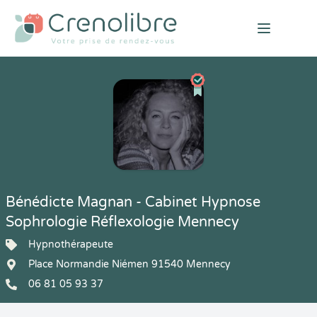
Open mai
Bénédicte Magnan - Cabinet Hypnose
Sophrologie Réflexologie Mennecy
Hypnothérapeute
Place Normandie Niémen 91540 Mennecy
06 81 05 93 37