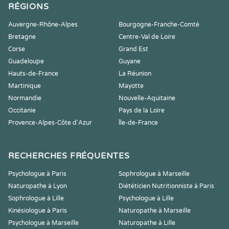
RÉGIONS
Auvergne-Rhône-Alpes
Bourgogne-Franche-Comté
Bretagne
Centre-Val de Loire
Corse
Grand Est
Guadeloupe
Guyane
Hauts-de-France
La Réunion
Martinique
Mayotte
Normandie
Nouvelle-Aquitaine
Occitanie
Pays de la Loire
Provence-Alpes-Côte d'Azur
Île-de-France
RECHERCHES FRÉQUENTES
Psychologue à Paris
Sophrologue à Marseille
Naturopathe à Lyon
Diététicien Nutritionniste à Paris
Sophrologue à Lille
Psychologue à Lille
Kinésiologue à Paris
Naturopathe à Marseille
Psychologue à Marseille
Naturopathe à Lille