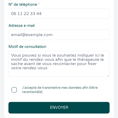
N° de téléphone
*
Adresse e-mail
Motif de consultation
J’accepte de transmettre mes données afin d’être
recontacté(e).
ENVOYER