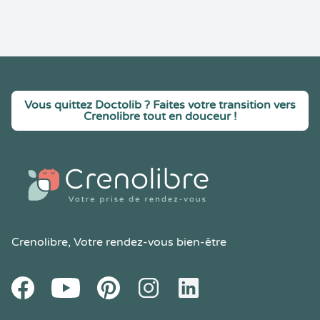
Vous quittez Doctolib ? Faites votre transition vers
Crenolibre tout en douceur !
Crenolibre
, Votre rendez-vous bien-être
Youtube
Facebook
Pintereset
Instagram
LinkedIn