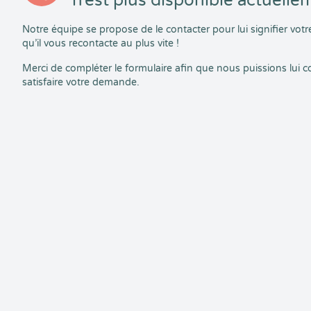
n’est plus disponible actuelle
Notre équipe se propose de le contacter pour lui signifier vo
qu’il vous recontacte au plus vite !
Merci de compléter le formulaire afin que nous puissions lui
satisfaire votre demande.