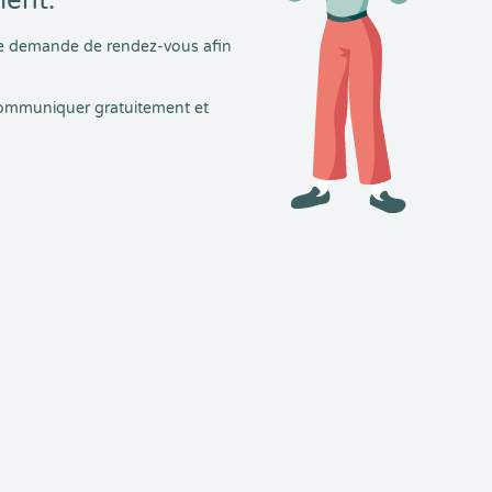
ment.
tre demande de rendez-vous afin
 communiquer gratuitement et