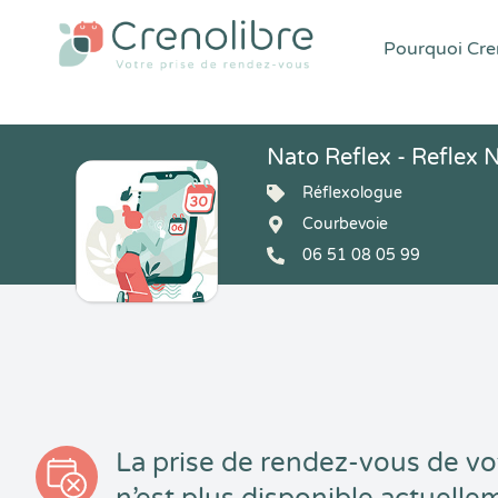
Pourquoi Cren
Nato Reflex - Reflex 
Réflexologue
Courbevoie
06 51 08 05 99
La prise de rendez-vous de vo