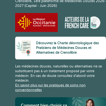
Crenolibre, 1ere plateforme de Médecines Douces 2026-
2027 (Capital - Juin 2026)
Découvrez la Charte déontologique des
Praticiens de Médecines Douces et
Alternatives de Crenolibre
Les médecines douces, naturelles ou alternatives ne se
substituent pas à un traitement proposé par votre
médecin. En cas de doute consultez d’abord votre
médecin.
En savoir plus sur les pratiques de soins non
conventionnelles