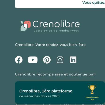
Vous quittez 
Crenolibre
, Votre rendez-vous bien-être
Youtube
Facebook
Pintereset
Instagram
LinkedIn
Crenolibre récompensée et soutenue par