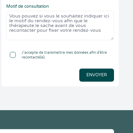
Motif de consultation
J’accepte de transmettre mes données afin d’être
recontacté(e).
ENVOYER