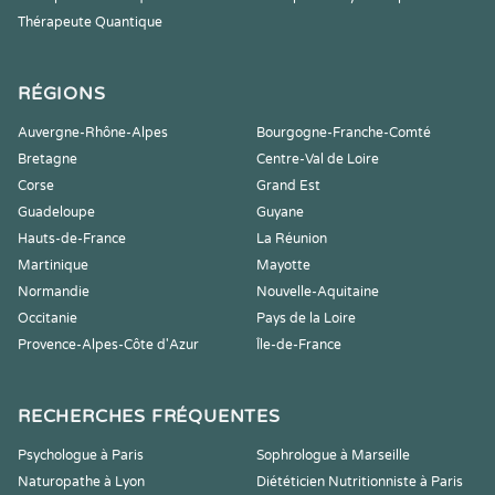
Thérapeute Quantique
RÉGIONS
Auvergne-Rhône-Alpes
Bourgogne-Franche-Comté
Bretagne
Centre-Val de Loire
Corse
Grand Est
Guadeloupe
Guyane
Hauts-de-France
La Réunion
Martinique
Mayotte
Normandie
Nouvelle-Aquitaine
Occitanie
Pays de la Loire
Provence-Alpes-Côte d'Azur
Île-de-France
RECHERCHES FRÉQUENTES
Psychologue à Paris
Sophrologue à Marseille
Naturopathe à Lyon
Diététicien Nutritionniste à Paris