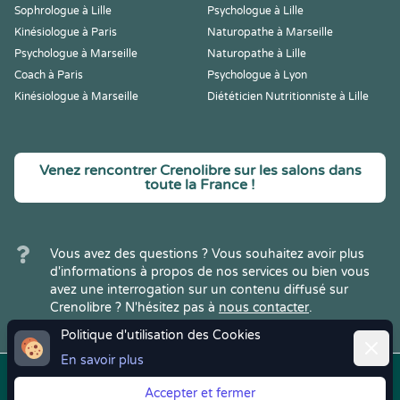
Sophrologue à Lille
Psychologue à Lille
Kinésiologue à Paris
Naturopathe à Marseille
Psychologue à Marseille
Naturopathe à Lille
Coach à Paris
Psychologue à Lyon
Kinésiologue à Marseille
Diététicien Nutritionniste à Lille
Venez rencontrer Crenolibre sur les salons dans
toute la France !
Vous avez des questions ? Vous souhaitez avoir plus
d'informations à propos de nos services ou bien vous
avez une interrogation sur un contenu diffusé sur
Crenolibre ? N'hésitez pas à
nous contacter
.
Politique d'utilisation des Cookies
Ferme
En savoir plus
Copyright © 2022
Crenolibre
, tous
Mentions
|
CGV
|
RGPD
Accepter et fermer