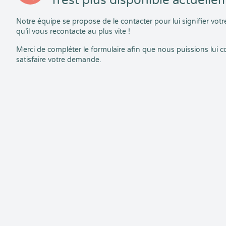
n’est plus disponible actuelle
Notre équipe se propose de le contacter pour lui signifier vo
qu’il vous recontacte au plus vite !
Merci de compléter le formulaire afin que nous puissions lui
satisfaire votre demande.