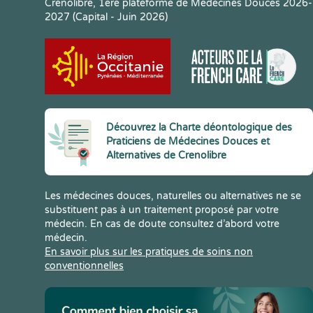
Crenolibre, 1ere plateforme de Médecines Douces 2026-
2027 (Capital - Juin 2026)
Découvrez la Charte déontologique des
Praticiens de Médecines Douces et
Alternatives de Crenolibre
Les médecines douces, naturelles ou alternatives ne se
substituent pas à un traitement proposé par votre
médecin. En cas de doute consultez d’abord votre
médecin.
En savoir plus sur les pratiques de soins non
conventionnelles