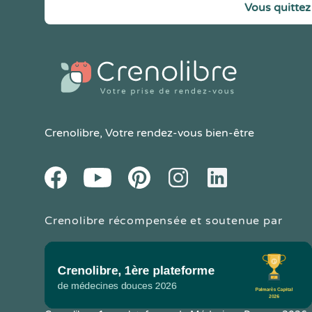
Vous quittez 
Crenolibre
, Votre rendez-vous bien-être
Youtube
Facebook
Pintereset
Instagram
LinkedIn
Crenolibre récompensée et soutenue par