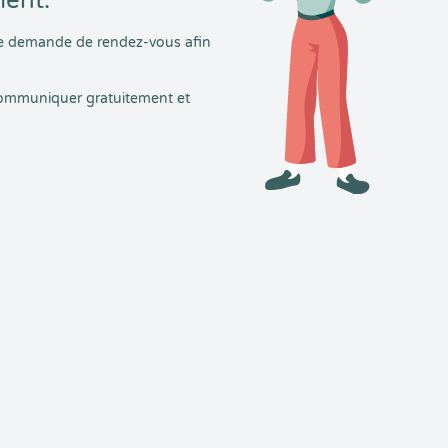
ment.
tre demande de rendez-vous afin
 communiquer gratuitement et