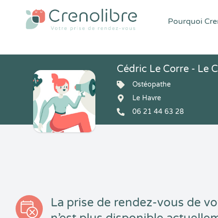
Pourquoi Cren
Cédric Le Corre - Le 
Ostéopathe
Le Havre
06 21 44 63 28
La prise de rendez-vous de vo