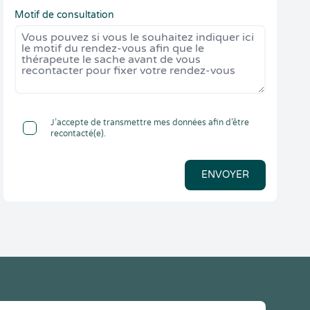
Motif de consultation
J’accepte de transmettre mes données afin d’être
recontacté(e).
ENVOYER