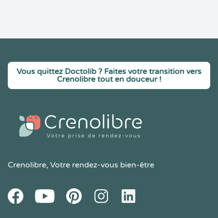
Vous quittez Doctolib ? Faites votre transition vers
Crenolibre tout en douceur !
Crenolibre
, Votre rendez-vous bien-être
Youtube
Facebook
Pintereset
Instagram
LinkedIn