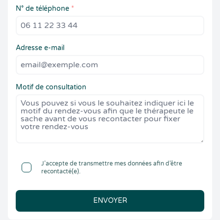
N° de téléphone
*
Adresse e-mail
Motif de consultation
J’accepte de transmettre mes données afin d’être
recontacté(e).
ENVOYER