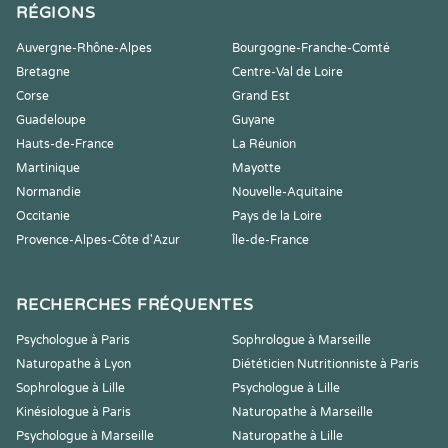
RÉGIONS
Auvergne-Rhône-Alpes
Bourgogne-Franche-Comté
Bretagne
Centre-Val de Loire
Corse
Grand Est
Guadeloupe
Guyane
Hauts-de-France
La Réunion
Martinique
Mayotte
Normandie
Nouvelle-Aquitaine
Occitanie
Pays de la Loire
Provence-Alpes-Côte d'Azur
Île-de-France
RECHERCHES FRÉQUENTES
Psychologue à Paris
Sophrologue à Marseille
Naturopathe à Lyon
Diététicien Nutritionniste à Paris
Sophrologue à Lille
Psychologue à Lille
Kinésiologue à Paris
Naturopathe à Marseille
Psychologue à Marseille
Naturopathe à Lille