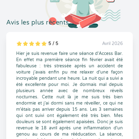
Avis les plus récents
5 / 5
Avril 2026
5
1
5
0
Hier je suis revenue faire une séance d'Access Bar.
En effet ma première séance fin février avait été
fabuleuse : très stressée après un accident de
voiture j'avais enfin pu me relaxer d'une façon
incroyable pendant une heure. La nuit qui a suivi a
été excellente pour moi. Je dormais mal depuis
plusieurs année avec de nombreux réveils
nocturnes. Cette nuit là je me suis très bien
endormie et j'ai dormi sans me réveiller, ce qui ne
m'étais pas arriver depuis 15 ans. Les 3 semaines
qui ont suivi ont également été très bien. Mes
douleurs se sont également apaisées. Donc je suis
revenue le 18 avril après une inflammation d'un
genou au cours de ma rééducation. La séance,