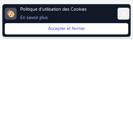
Politique d'utilisation des Cookies
Ferme
En savoir plus
Accepter et fermer
Vous quittez Doctolib ? Faites votre transition vers
Crenolibre tout en douceur !